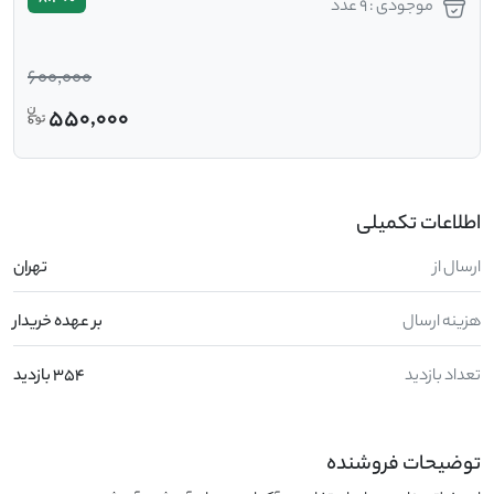
موجودی : 9 عدد
600,000
550,000
اطلاعات تکمیلی
ارسال از
تهران
هزینه ارسال
بر عهده خریدار
تعداد بازدید
354 بازدید
توضیحات فروشنده