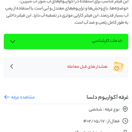
این فیلتر مناسب برای استفاده در آکواریوم‌های آب شور، آب شیرین، 
حوضچه‌ها، باغ وحش‌ها و تراریوم‌های معتدل و آبی است.با استفاده از پمپ 
آب بسیار قدرتمند، این فیلتر کارایی موثری در تصفیه آب دارد. این فیلتر داخلی 
به طور کامل پلمپ و ضد آب است.
خدمات کارشناسی
هشدار های قبل معامله
غرفه آکواریوم دلسا
مشاهده غرفه
نوع غرفه : شخصی
فعال از : 1402/05/17