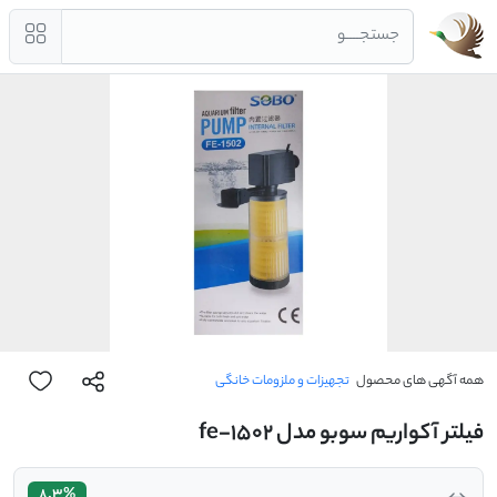
جستجــــو
همه آگهی های محصول
تجهیزات و ملزومات خانگی
فیلتر آکواریم سوبو مدل fe-1502
8.3%