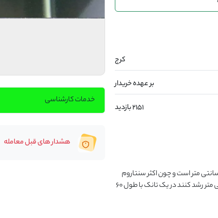
کرج
بر عهده خریدار
خدمات کارشناسی
2151 بازدید
هشدار های قبل معامله
با توجه به اینکه متوسط رشد استاندارد ماروها بین ۶۵-۵۵ سانتی متر است و چون اکثر سنتاروم 
هاتون زیر ۱۵ سانتی متر هست میتوانید تا زمانی که ۳۰ سانتی متر رشد کنند در یک تانک با طول ۶۰ 