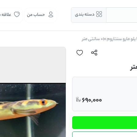
دسته بندی
حساب من
علاقه 
ارو سنتاروم ۱۰+ سانتی متر
690,000