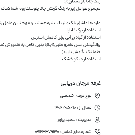
استفاده از میگو خشک
غرفه مرجان دریایی
نوع غرفه : شخصی
فعال از : 1402/05/18
مدیریت : سعید پراور
شماره های تماس : 09123379130