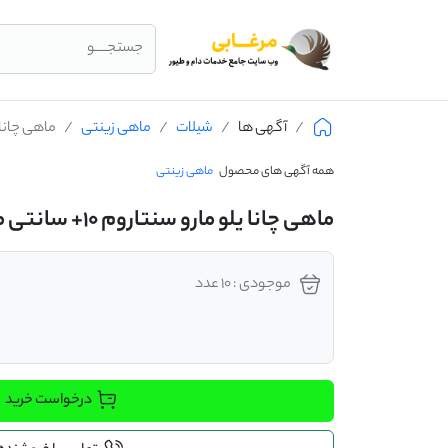
جستجــــو
آگهی ها
شیلات
ماهی زینتی
ماهی چانا یلو م
همه آگهی های محصول
ماهی زینتی
ماهی چانا یلو مارو سنتاروم ۱۰+ سانتی متر
موجودی : 10 عدد
درخواست خرید