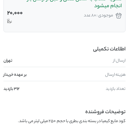
انجام میشود
20,000
موجودی : 80 عدد
اطلاعات تکمیلی
ارسال از
تهران
هزینه ارسال
بر عهده خریدار
تعداد بازدید
312 بازدید
توضیحات فروشنده
کود مایع کیمیا در بسته بندی بطری با حجم  250 میلی لیتر می باشد.