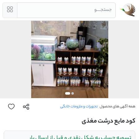
جستجــــو
همه آگهی های محصول
تجهیزات و ملزومات خانگی
کود مایع درشت مغذی
تسویه حساب به شکل نقدی و قبل از ارسال بار