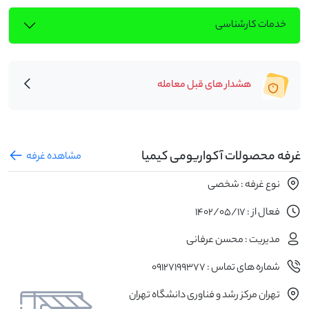
خدمات کارشناسی
هشدار های قبل معامله
غرفه محصولات آکواریومی کیمیا
مشاهده غرفه
نوع غرفه : شخصی
فعال از : 1402/05/17
مدیریت : محسن عرفانی
شماره های تماس : 09127199377
تهران مرکز رشد و فناوری دانشگاه تهران