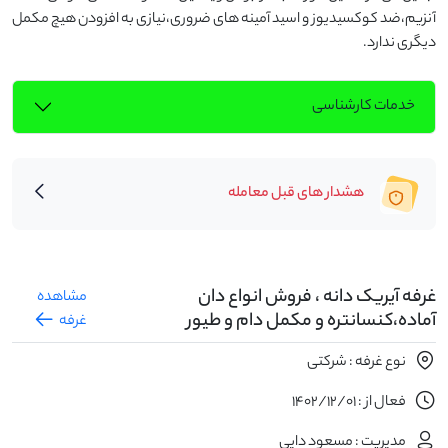
آنزیم،ضد کوکسیدیوز و اسید آمینه های ضروری،نیازی به افزودن هیچ مکمل 
دیگری ندارد.
خدمات کارشناسی
هشدار های قبل معامله
غرفه آیریک دانه ، فروش انواع دان
مشاهده
آماده،کنسانتره و مکمل دام و طیور
غرفه
نوع غرفه : شرکتی
فعال از : 1402/12/01
مدیریت : مسعود دایی