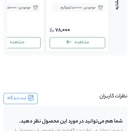
موجودی : 50000 کیلوگرم
موجودی : 50000 کیلوگرم
000
78,000
72,0
مشاهده
مشاهده
-
نظرات کاربران
ثبت دیدگاه
شما هم می‌توانید در مورد این محصول نظر دهید.
درصورت تمایل می توانید دیدگاه خود را در خصوص این محصول با