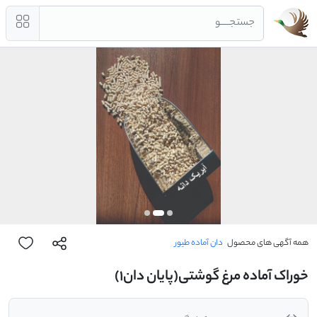
جستجــــو
همه آگهی های محصول
دان آماده طیور
خوراک آماده مرغ گوشتی(پایان دان1)