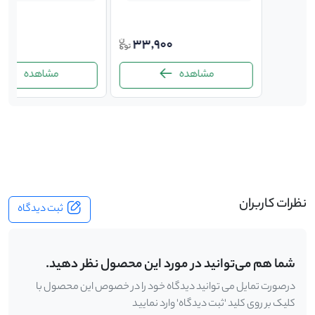
25,300
22,5
33,900
ت
مشاهده
مشاهده
-
نظرات کاربران
ثبت دیدگاه
شما هم می‌توانید در مورد این محصول نظر دهید.
درصورت تمایل می توانید دیدگاه خود را در خصوص این محصول با
کلیک بر روی کلید 'ثبت دیدگاه' وارد نمایید