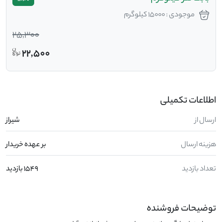
موجودی : 15000 کیلوگرم
25,300
22,500
اطلاعات تکمیلی
ارسال از
شیراز
هزینه ارسال
بر عهده خریدار
تعداد بازدید
1549 بازدید
توضیحات فروشنده