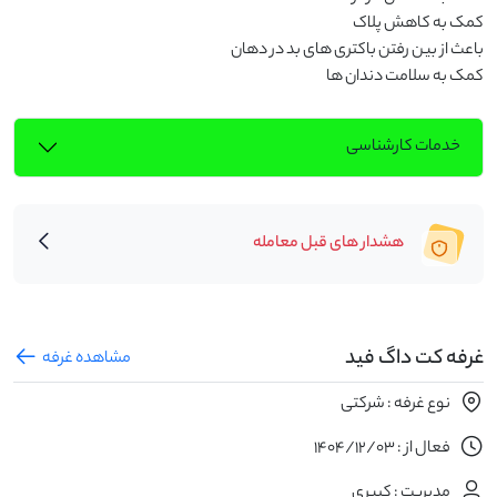
کمک به سلامت دندان ها
خدمات کارشناسی
هشدار های قبل معامله
غرفه کت داگ فید
مشاهده غرفه
نوع غرفه : شرکتی
فعال از : 1404/12/03
مدیریت : کبیری