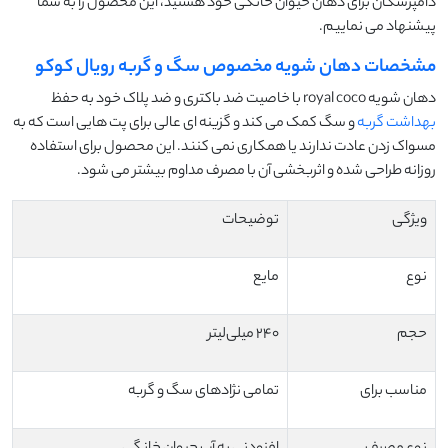
دامپزشکان برای دهان حیوان خانگی خود هستید، این محصول را به شما
پیشنهاد می نماییم.
مشخصات دهان شویه مخصوص سگ و گربه رویال کوکو
دهان شویه royal coco با خاصیت ضد باکتری و ضد پلاک خود به حفظ
بهداشت گربه
و سگ کمک می کند و گزینه ای عالی برای پت هایی است که به
مسواک زدن عادت ندارند یا همکاری نمی کنند. این محصول برای استفاده
روزانه طراحی شده و اثربخشی آن با مصرف مداوم بیشتر می شود.
ویژگی
توضیحات
نوع
مایع
حجم
۲۴۰ میلی‌لیتر
مناسب برای
تمامی نژادهای سگ و گربه