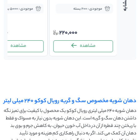
موجودی : 200 بسته
موجودی : 5000 بسته
,000
220,000
250,
مشاهده
مشاهده
-
دهان شویه مخصوص سگ و گربه رویال کوکو ۲۴۰ میلی لیتر
دهان شویه ۲۴۰ میلی لیتری رویال کوکو یک محصول با کیفیت برای تمیز نگه
داشتن دهان سگ و گربه است. این دهان شویه بدون نیاز به مسواک و فقط
با ریختن چند قطره از آن در داخل آب خورن حیوان، به کاهش جرم و بوی بد
دهان آن کمک می کند. اگر به دنبال راهکاری کم هزینه و مورد تأیید