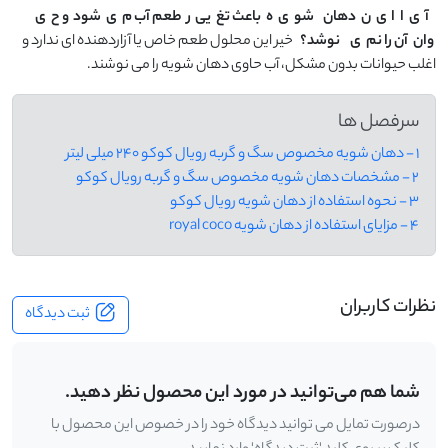
آ
ی
ا
ا
ی
ن
دهان
شو
ی
ه
باعث تغ
یی
ر
طعم آب م
ی‌
شود
و ح
ی
وان
آن را نم
ی
نوشد؟
خیر این محلول طعم خاص یا آزاردهنده ای ندارد و
اغلب حیوانات بدون مشکل، آب حاوی دهان شویه را می نوشند.
سرفصل ها
1 - دهان شویه مخصوص سگ و گربه رویال کوکو ۲۴۰ میلی لیتر
2 - مشخصات دهان شویه مخصوص سگ و گربه رویال کوکو
3 - نحوه استفاده از دهان شویه رویال کوکو
4 - مزایای استفاده از دهان شویه royal coco
نظرات کاربران
ثبت دیدگاه
شما هم می‌توانید در مورد این محصول نظر دهید.
درصورت تمایل می توانید دیدگاه خود را در خصوص این محصول با