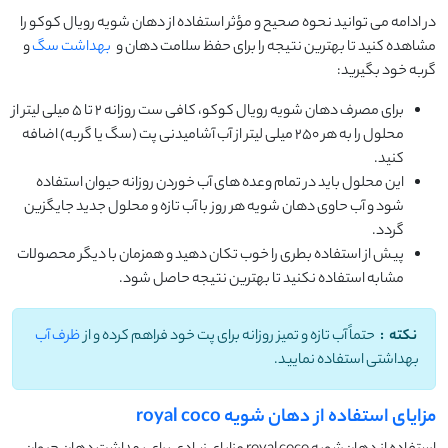
در ادامه می توانید نحوه صحیح و مؤثر استفاده از دهان شویه رویال کوکو را
مشاهده کنید تا بهترین نتیجه را برای حفظ سلامت دهان و
بهداشت سگ
و
گربه خود بگیرید:
برای مصرف دهان شویه رویال کوکو، کافی ست روزانه ۲ تا ۵ میلی لیتر از
محلول را به هر ۲۵۰ میلی لیتر از آب آشامیدنی پت (سگ یا گربه) اضافه
کنید.
این محلول باید در تمام وعده های آب‌ خوردن روزانه حیوان استفاده
شود و آب حاوی دهان شویه هر روز با آب تازه و محلول جدید جایگزین
گردد.
پیش از استفاده بطری را خوب تکان دهید و همزمان با دیگر محصولات
مشابه استفاده نکنید تا بهترین نتیجه حاصل شود.
نکته
:
حتماً آب تازه و تمیز روزانه برای پت خود فراهم کرده و از
ظرف آب
بهداشتی استفاده نمایید.
مزایای استفاده از دهان شویه royal coco