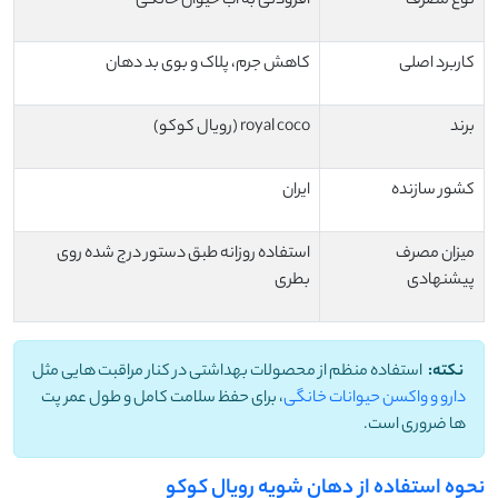
نوع مصرف
افزودنی به آب حیوان خانگی
کاربرد اصلی
کاهش جرم، پلاک و بوی بد دهان
برند
royal coco (رویال کوکو)
کشور سازنده
ایران
میزان مصرف
استفاده روزانه طبق دستور درج شده روی
پیشنهادی
بطری
نکته:
استفاده منظم از محصولات بهداشتی در کنار مراقبت هایی مثل
دارو و واکسن حیوانات خانگی
، برای حفظ سلامت کامل و طول عمر پت
ها ضروری است.
نحوه استفاده از دهان شویه رویال کوکو