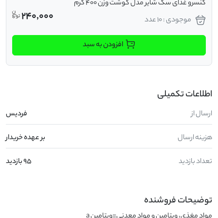
کنسرو غذای سگ شایر مدل گوشت وزن 400 گرم
240,000
موجودی : 10 عدد
افزودن به سبد
اطلاعات تکمیلی
ارسال از
فردیس
هزینه ارسال
بر عهده خریدار
تعداد بازدید
95 بازدید
توضیحات فروشنده