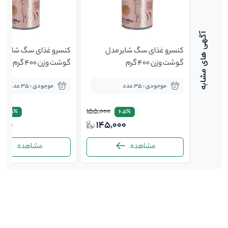
ل مرغ و
کنسرو غذای سگ شایر مدل
کنسرو غذای سگ شایر م
گوشت وزن 400 گرم
گوشت وزن 400 گرم
موجودی : 35 عدد
موجودی : 35 عدد
155,000
6.5%
6.5%
,000
145,000
145,
مشاهده
مشاهده
-