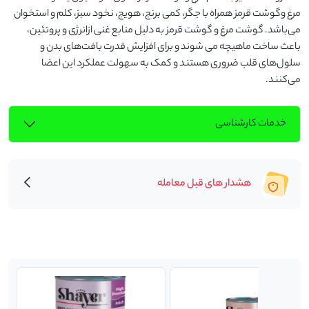
مرغ وگوشت قرمز همراه با جگر، کمی برنج، هویج، نخود سبز، کلم و استخوان 
می‌باشد. گوشت مرغ و گوشت قرمز به دلیل منابع غنی ازانرژی و پروتئین، 
باعث ساخت ماهیچه می شوند و برای افزایش قدرت بافت‌های بدن و 
سلول‌های قلب ضروری هستند و کمک به سهولت عملکرد این اعضا 
می‌کنند.
خدمات کارشناسی
هشدار های قبل معامله