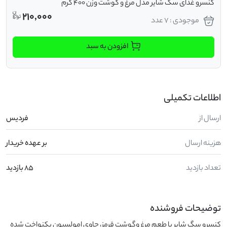
کنسرو غذای سگ شایر مدل مرغ و گوشت وزن 400 گرم
210,000
موجودی : 7 عدد
افزودن به سبد
اطلاعات تکمیلی
ارسال از
فردیس
هزینه ارسال
بر عهده خریدار
تعداد بازدید
85 بازدید
توضیحات فروشنده
کنسرو سگ شایر با طعم مرغ وگوشت قرمز، حاوی امولسیون یکنواخت شده 