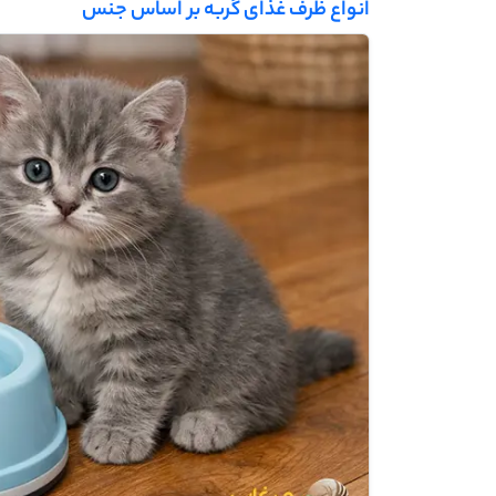
انواع ظرف غذای گربه بر اساس جنس