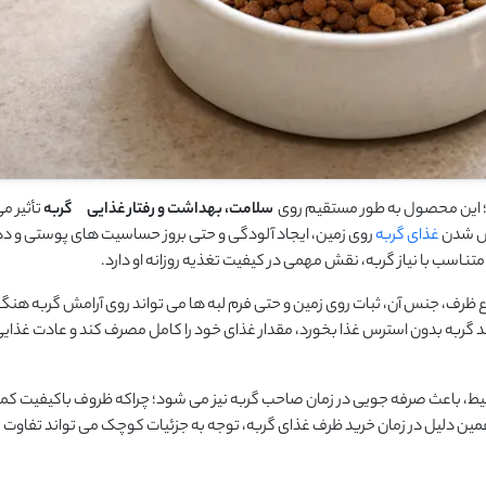
 این محصول به‌ طور مستقیم روی
سلامت، بهداشت و رفتار غذایی
گربه
تأثیر می
خش شدن
غذای گربه
روی زمین، ایجاد آلودگی و حتی بروز حساسیت ‌های پوستی و ده
ناسب با نیاز گربه، نقش مهمی در کیفیت تغذیه روزانه او دارد.
 ظرف، جنس آن، ثبات روی زمین و حتی فرم لبه‌ ها می‌ تواند روی آرامش گربه هنگا
 گربه بدون استرس غذا بخورد، مقدار غذای خود را کامل مصرف کند و عادت غذای
، باعث صرفه‌ جویی در زمان صاحب گربه نیز می ‌شود؛ چراکه ظروف باکیفیت کمتر
 همین دلیل در زمان خرید ظرف غذای گربه، توجه به جزئیات کوچک می ‌تواند تفاوت ب