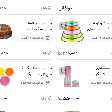
توافقی
000
تهران
ا سگ و گربه
ظرف آب و غذا استیل
نگی در سایز های
طلایی سگ و گربه در
تخاب
ابعاد متفاوت
جودی : 100 عدد
موجودی : 100 عدد
,000
200,000
تهران
 قمقمه ای
ظرف آب و غذا سگ و گربه
ی سگ و گربه
طرح گل سایز بزرگ
ودی : 150 بسته
موجودی : 250 عدد
,000
550,000
تهران