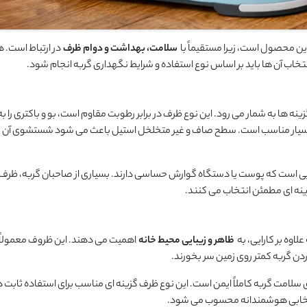
ین محصول است، زیرا مستقیماً با
سلامت، بهداشت و دوام ظرف
در ارتباط است. ه
 انتخاب آن‌ ها باید بر اساس نوع استفاده و شرایط نگهداری گربه انجام شود.
نه ‌ها به شمار می ‌رود. این نوع ظرف در برابر رطوبت مقاوم است، بو و باکتری را ب
ه بسیار مناسب است. سطح صاف و غیر متخلخل استیل باعث می ‌شود شستشوی آن ب
ایی است که پوست یا دستگاه گوارش حساسی دارند. بسیاری از صاحبان گربه، ظرف ا
نه ‌ای مطمئن انتخاب می ‌کنند.
اوه بر کارایی، به
ظاهر و زیبایی محیط خانه
اهمیت می ‌دهند. این ظروف معمولاً
ن گربه کمتر روی زمین سر بخورند.
 سلامت گربه کاملاً ایمن است. این نوع ظرف گزینه ‌ای مناسب برای استفاده ثابت د
 انتخابی هوشمندانه محسوب می ‌شود.