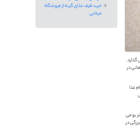
خرید ظرف غذای گربه از فروشگاه
مرغابی
 ‌گذارد.
انی در
م غذا
ی
 بو می‌
زرگی در