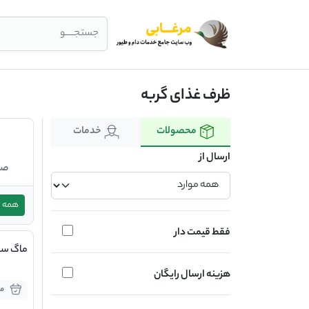
جستجــــو
ظرف غذای گربه
محصولات
خدمات
ارسال از
صن
همه
فقط قیمت دار
ماگ ست 
هزینه ارسال رایگان
مو