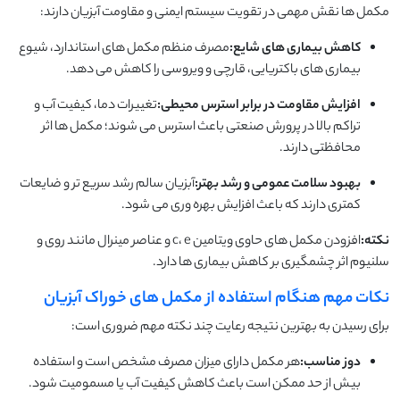
مکمل ها نقش مهمی در تقویت سیستم ایمنی و مقاومت آبزیان دارند:
کاهش بیماری های شایع:
مصرف منظم مکمل های استاندارد، شیوع
بیماری های باکتریایی، قارچی و ویروسی را کاهش می دهد.
افزایش مقاومت در برابر استرس محیطی:
تغییرات دما، کیفیت آب و
تراکم بالا در پرورش صنعتی باعث استرس می شوند؛ مکمل ها اثر
محافظتی دارند.
بهبود سلامت عمومی و رشد بهتر:
آبزیان سالم رشد سریع تر و ضایعات
کمتری دارند که باعث افزایش بهره وری می شود.
نکته:
افزودن مکمل های حاوی ویتامین c، e و عناصر مینرال مانند روی و
سلنیوم اثر چشمگیری بر کاهش بیماری ها دارد.
نکات مهم هنگام استفاده از مکمل های خوراک آبزیان
برای رسیدن به بهترین نتیجه رعایت چند نکته مهم ضروری است:
دوز مناسب:
هر مکمل دارای میزان مصرف مشخص است و استفاده
بیش از حد ممکن است باعث کاهش کیفیت آب یا مسمومیت شود.