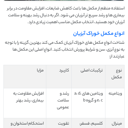
استفاده منظم از مکمل ها باعث کاهش ضایعات، افزایش مقاومت در برابر
بیماری ها و رشد سریع تر آبزیان می شود. اگر به دنبال رشد بهینه و سلامت
آبزیان خود هستید، انتخاب مکمل مناسب اهمیت زیادی دارد.
انواع مکمل خوراک آبزیان
شناخت انواع مکمل های خوراک آبزیان کمک می کند بهترین گزینه را با توجه
به نوع آبزی، سن و شرایط پرورش انتخاب کنید. انواع اصلی این مکمل ها
عبارتند از:
نوع
ترکیبات اصلی
کاربرد
مزایا
مکمل
ویتامینه
ویتامین های a، d،
رشد و
افزایش مقاومت به
e، c و گروه b
سلامت
بیماری، رشد بهتر
عمومی
مینرال
کلسیم، فسفر،
تقویت
استحکام استخوان و