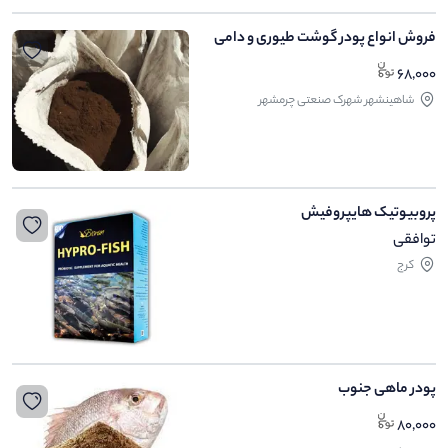
فروش انواع پودر گوشت طیوری و دامی
68,000
شاهینشهر شهرک صنعتی چرمشهر
پروبیوتیک هایپروفیش
توافقی
کرج
پودر ماهی جنوب
80,000