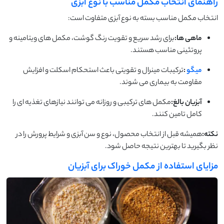
راهنمای انتخاب مکمل مناسب با نوع آبزی
انتخاب مکمل مناسب بسته به نوع آبزی متفاوت است:
ماهی ها:
برای رشد سریع و تقویت رنگ گوشت، مکمل های ویتامینه و
پروتئینی مناسب هستند.
میگو
:
ترکیبات مینرال و تقویتی باعث استحکام اسکلت و افزایش
مقاومت به بیماری می شوند.
آبزیان بالغ:
مکمل های ترکیبی و روزانه می توانند نیازهای تغذیه ای را
کامل تامین کنند.
نکته:
همیشه قبل از انتخاب محصول، نوع و سن آبزی و شرایط پرورش را در
نظر بگیرید تا بهترین نتیجه حاصل شود.
مزایای استفاده از مکمل خوراک برای آبزیان