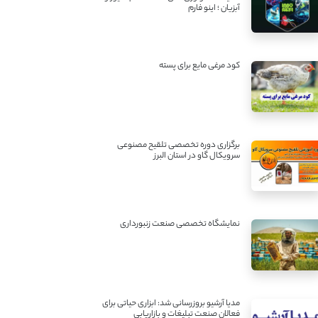
آبزیان ؛ اینو فارم
کود مرغی مایع برای پسته
برگزاری دوره تخصصی تلقیح مصنوعی
سرویکال گاو در استان البرز
نمایشگاه تخصصی صنعت زنبورداری
مدیا آرشیو بروزرسانی شد: ابزاری حیاتی برای
فعالان صنعت تبلیغات و بازاریابی