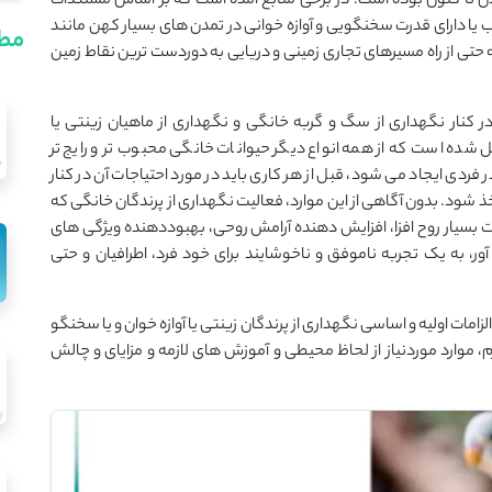
ن تا کنون بوده است. در برخی منابع آمده است که بر اساس مستندات
ب یا دارای قدرت سخنگویی و آوازه خوانی در تمدن های بسیار کهن مانند
مطا
حتی از راه مسیرهای تجاری زمینی و دریایی به دوردست ترین نقاط زمین
 در کنار نگهداری از سگ و گربه خانگی و نگهداری از ماهیان زینتی یا
 شده است که از همه انواع دیگر حیوانات خانگی محبوب تر و رایج تر
فردی ایجاد می شود، قبل از هر کاری باید در مورد احتیاجات آن در کنار
خذ شود. بدون آگاهی از این موارد، فعالیت نگهداری از پرندگان خانگی که
ت بسیار روح افزا، افزایش دهنده آرامش روحی، بهبوددهنده ویژگی های
آور، به یک تجربه ناموفق و ناخوشایند برای خود فرد، اطرافیان و حتی
مات اولیه و اساسی نگهداری از پرندگان زینتی یا آوازه خوان و یا سخنگو
م، موارد موردنیاز از لحاظ محیطی و آموزش های لازمه و مزایای و چالش