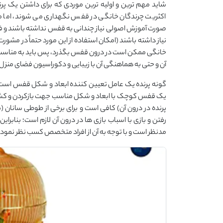
شاید مهم ترین و اولیه ترین موردی که برای داشتن یک پر
اکثریت چرندگان خانگی در قفس نگهداری می شوند، اما م
صورت آموزش اصولی نیاز چندانی به قفس نداشته باشند و فق
نیاز داشته باشند (امکان استفاده از این مورد حتماً در مش
خانگی ممکن است در درون قفس بگذرد، پس باید به مناسب ب
آن و حتی به هماهنگی آن با زیبایی و دکوراسیون فضای منزل
گونه پرنده یک عامل تعیین کننده ابعاد و شکل قفس است. ب
یک قفس کوچک با ابعاد و شکل مناسب جهت بازکردن و کش دادن
پرنده در درون آن) کافی است و برای برخی از طوطی سانان (ب
رفتن و بازی با اسباب بازی ها در درون آن لازم است؛ بنابرا
مدنظر است و با توجه به آن از افراد متخصص کسب نظر نمو