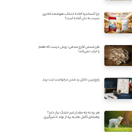
چرا کنسانتره آماده انتخاب هوشمندانه‌تری
نسبت به دان آماده است؟
طرز شستن قارچ صدفی؛ روش درست که طعم
را خراب نمی‌کند!
رایج‌ترین دلایل رد شدن درخواست ثبت برند
هر بره به چه مقدار شیر خشک نیاز دارد؟
راهنمای کامل تغذیه بره از تولد تا شیرگیری