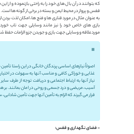
که بتوانند در آن بال های خود را به راحتی بازنموده و از این 
قفس و پرواز در محیط ایمن و بسته در برخی از گونه ها است. با
به عنوان مثال در مورد قناری ها و فنچ ها، امکان لذت بردن ا
بازی های خاص خود را نیز مانند وسایلی جهت تاب خوردن 
موردعلاقه و وسایلی جهت بازی و جویدن جزو الزامات حفظ شا
"
اصولاً نیازهای اساسی پرندگان خانگی در این راستا تأمی
غذایی و خوراکی کافی و مناسب آنها به سهولت در اختیار 
نیاز آنها به ارتباط اجتماعی و دریافت توجه از طرف سای
آسیب، مریضی و درد جسمی و روحی در امان بمانند. بر ه
قرار می گیرند که الزام به تأمین آنها جهت تأمین شادابی،
- فضای نگهداری و قفس: