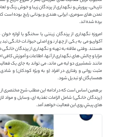
محبوب ترین فعالیت های تفریحی بشر از شروع تاریخ و تمد
تاریخی، پرورش و نگهداری از پرندگان زیبا و خوش رنگ و لعا
تمدن های سومری، ایرانی، هندی و یونانی رایج بوده است که 
برده شده اند.
امروزه نگهداری از پرندگان زینتی یا سخنگو یا آوازه خوان
آکواریومی به یکی از چهار نوع اصلی حیوانات خانگی تبدیل
هستند. وقتی علاقه به تهیه و نگهداری از پرندگان خانگی در 
مزایا و چالش های نگهداری از آنها، اطلاعات و آموزش کافی ا
مانند شمشیری دو لبه می ماند، می تواند به جای یک فعالی
مثبت روانی و رفتاری در افراد (و به ویژه کودکان) و شادی 
همسایگان او تبدیل شود.
بر همین اساس است که در ادامه این مطلب شرح مختصری از الزا
(پرندگان خانگی) شامل الزامات تغذیه ای، وسایل و مواد لاز
های پیشِ روی این فعالیت خواهد آمد.