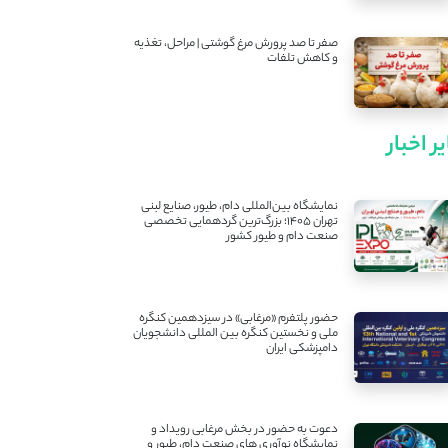
صفر تا صد پرورش مرغ گوشتی | مراحل، تغذیه
و کاهش تلفات
ر اخبار
نمایشگاه بین‌المللی دام، طیور، صنایع لبنی
تهران ۱۴۰۵؛ بزرگ‌ترین گردهمایی تخصصی
صنعت دام و طیور کشور
حضور پلتفرم «مرغابی» در سیزدهمین کنگره
ملی و نخستین کنگره بین ‌المللی دانشجویان
دامپزشکی ایران
دعوت به حضور در بخش مرغابی رویداد و
نمایشگاه نوآوری های صنعت دام، طیور و