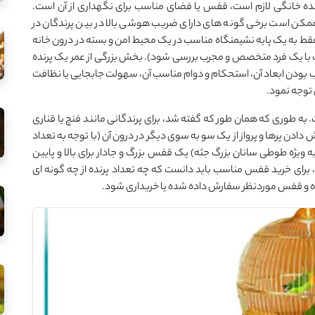
نده خانگی لازم است، قفس یا فضای مناسب برای نگهداری از آن است.
مکن است برخی گونه های دارای ضریب هوشی بالا در بین پرندگان در
ط به یک پایه نشیمنگاه مناسب در یک محیط امن و بسته در درون خانه
ورت با یک فرد متخصص و مجرب بررسی شود). بخش بزرگی از عمر یک پرنده
ودن ابعاد آن، استحکام و دوام مناسب آن، سهولت جابجایی یا نظافت
 توجه نمود.
ه طوری که همان طور که گفته شد، برای پرندگانی مانند فنچ یا قناری
 پرها و پرواز از یک سو به سوی دیگر در درون آن (با توجه به تعداد
ه ویژه طوطی سانان بزرگ جثه) یک قفس بزرگ و جادار برای بالا و پایین
ین، برای خرید قفس مناسب باید دانست که چه تعداد پرنده از چه گونه ای
ده و قفس موردنظر سفارش داده شده یا خریداری شود.