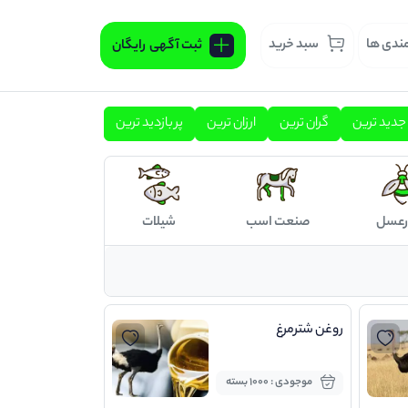
مندی ها
سبد خرید
ثبت آگهی
رایگان
جدید ترین
گران ترین
ارزان ترین
پر بازدید ترین
رعسل
صنعت اسب
شیلات
روغن شترمرغ
موجودی : 1000 بسته