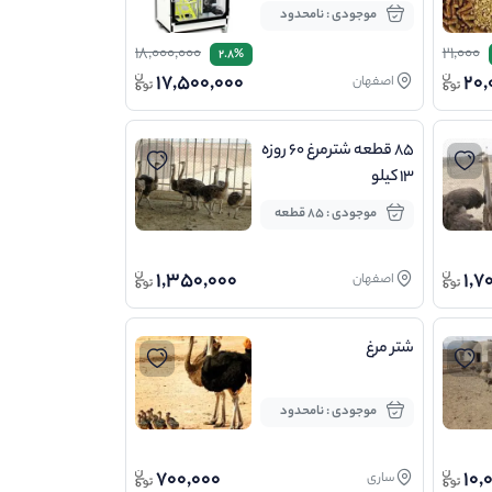
موجودی : نامحدود
18,000,000
21,000
2.8%
17,500,000
20,
اصفهان
۸۵ قطعه شترمرغ ۶۰ روزه
۱۳ کیلو
موجودی : 85 قطعه
1,350,000
1,7
اصفهان
شتر مرغ
موجودی : نامحدود
700,000
10,
ساری