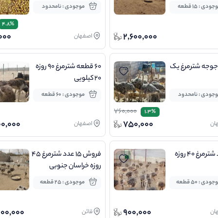
جودی : 15 قطعه
موجودی : نامحدود
4.8%
000
2,600,000
اصفهان
وجه شترمرغ یک
۶۰ قطعه شترمرغ ۹۰ روزه
۲۰ کیلویی
جودی : نامحدود
موجودی : 60 قطعه
760,000
1.3%
00,000
750,000
ان
اصفهان
فروش ۱۵ عدد شترمرغ ۴۵
روزه خراسان جنوبی
جودی : 50 قطعه
موجودی : 25 قطعه
000,000
900,000
ان
قائن