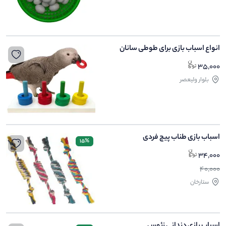
انواع اسباب بازی برای طوطی سانان
35,000
بلوار ولیعصر
اسباب بازی طناب پیچ فردی
15%
34,000
40,000
ستارخان