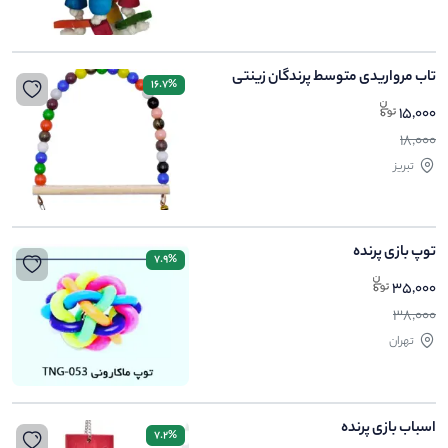
تاب مرواریدی متوسط پرندگان زینتی
16.7%
15,000
18,000
تبریز
توپ بازی پرنده
7.9%
35,000
38,000
تهران
اسباب بازی پرنده
7.2%