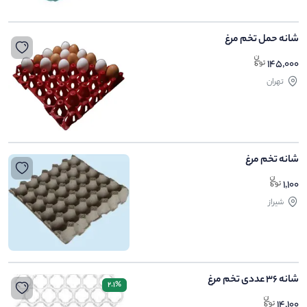
شانه حمل تخم مرغ
145,000
تهران
شانه تخم مرغ
1,100
شیراز
شانه 36 عددی تخم مرغ
2.1%
14,100