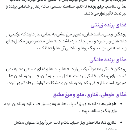
غذای مناسب برای پرنده
نه تنها سلامت جسمی، بلکه رفتار و شادابی پرنده را
نیز تحت تأثیر قرار می ‌دهد.
غذای پرنده زینتی
پرندگان زینتی مانند قناری، فنچ و مرغ عشق به غذایی نیاز دارند که ترکیبی از
دانه‌ های ریز، میوه و سبزیجات تازه باشد. دانه ‌های مخصوص و مکمل‌ های
ویتامینه می ‌توانند رنگ پرها و شادابی آن ‌ها را حفظ کنند.
غذای پرنده خانگی
پرندگان خانگی معمولاً ترکیبی از دانه‌ ها، پلت‌ ها و غذای طبیعی مصرف می‌
کنند. برای پرندگان خانگی، رعایت تعادل بین پروتئین، چربی و ویتامین ‌ها
ضروری است تا از چاقی، کمبود ویتامین و مشکلات گوارشی جلوگیری شود.
غذای طوطی، قناری، فنچ و مرغ عشق
طوطی ‌ها:
دانه ‌های بزرگ، پلت‌ ها، میوه و سبزیجات تازه؛ ویتامین c و a
برای رنگ و سلامت پرها.
قناری ‌ها:
دانه‌های ریز، سبزیجات و تخم مرغ آبپز به عنوان مکمل
پروتئینی.