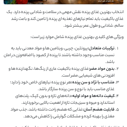
انتخاب بهترین غذای پرنده نقش مهمی در سلامت و شادابی پرنده دارد. یک
غذای باکیفیت باید تمام نیازهای تغذیه ‌ای پرنده را تامین کند و باعث رشد
سالم، شادابی و طول عمر بیشتر شود.
ویژگی ‌های کلیدی بهترین غذای پرنده شامل موارد زیر است:
ترکیبات متعادل:
پروتئین، چربی، ویتامین‌ ها و مواد معدنی باید به
نسبت مناسب وجود داشته باشند تا پرنده از کمبود یا اضافه‌وزن در امان
باشد.
بدون مواد مضر:
غذای پرنده باکیفیت عاری از رنگ‌ها، نگهدارنده ‌ها و
افزودنی ‌های شیمیایی مضر است.
متناسب با نژاد و سن پرنده:
هر نوع پرنده نیازهای خاص خود را دارد؛
غذای مناسب باید با نوع و سن پرنده سازگار باشد.
کیفیت دانه‌ها و مواد اولیه:
دانه‌های تازه و بدون کپک، پلت‌های
استاندارد و میوه و سبزیجات تازه از اهمیت بالایی برخوردارند.
قابلیت هضم آسان:
غذایی که هضم راحت داشته باشد، جذب مواد
مغذی را بهینه کرده و مشکلات گوارشی را کاهش می‌دهد.