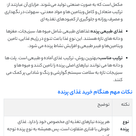
مکمل است که به صورت صنعتی تولید می‌شوند. مزایای آن عبارتند از:
ترکیب متعادل و کامل ویتامین ‌ها و مواد معدنی، سهولت در نگهداری
و مصرف روزانه و جلوگیری از کمبودهای تغذیه ‌ای
غذای طبیعی پرنده:
غذاهای طبیعی شامل میوه‌ ها، سبزیجات، مغزها
و دانه‌ های تازه هستند. این نوع غذا باعث تنوع در رژیم غذایی، تامین
ویتامین‌ها و فیبر طبیعی و افزایش نشاط پرنده می‌ شود.
ترکیب مناسب:
بهترین روش، ترکیب غذای آماده و طبیعی است. پلت ‌ها
و دانه ‌ها می ‌توانند نیازهای اصلی پرنده را تامین کنند و میوه‌ ها و
سبزیجات تازه به سلامت سیستم گوارشی و رنگ و شادابی پر کمک می‌
کنند.
نکات مهم هنگام خرید غذای پرنده
نکته
توضیح
نوع
هر پرنده نیازهای تغذیه ‌ای مخصوص خود را دارد. غذای
پرنده
طوطی با قناری متفاوت است، پس همیشه به نوع پرنده توجه