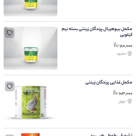
مکمل بیوهربال پرندگان زینتی بسته نیم
کیلویی
180,000
مشهد
مکمل غذایی پرندگان زینتی
103,000
تهران