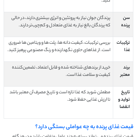
کنید.
سن
پرندگان جوان نیاز به پروتئین و انرژی بیشتری دارند، در حالی
پرنده
که پرندگان بالغ نیاز به غذای متعادل و کم‌چرب‌تر دارند.
ترکیبات
بررسی ترکیبات، کیفیت دانه‌ ها، پلت ‌ها و ویتامین ‌ها ضروری
غذا
است. از غذاهای حاوی نگهدارنده و رنگ مصنوعی پرهیز کنید.
برند
خرید از برندهای شناخته‌ شده و قابل اعتماد، تضمین‌کننده
معتبر
کیفیت و سلامت غذا است.
تاریخ
مطمئن شوید که غذا تازه است و تاریخ مصرف آن معتبر باشد
تولید و
تا ارزش غذایی حفظ شود.
انقضا
قیمت غذای پرنده به چه عواملی بستگی دارد؟
قیمت غذای پرنده می ‌تواند بسته به چند عامل متفاوت باشد و در هنگام