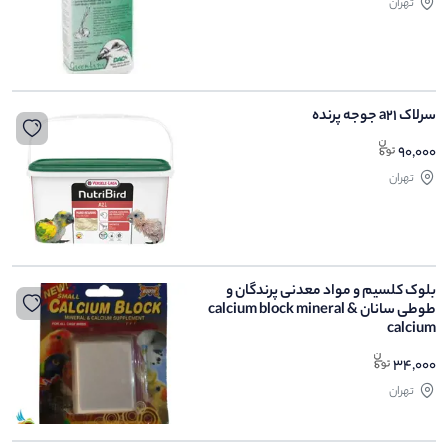
تهران
سرلاک a21 جوجه پرنده
90,000
تهران
بلوک کلسیم و مواد معدنی پرندگان و
طوطی سانان calcium block mineral &
calcium
34,000
تهران