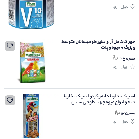
تهران - ری
خوراک کامل آرا و سایر طوطیسانان متوسط
و بزرگ + میوه و پلت
1,250,000
تهران - ری
استیک مخلوط دانه و گردو استیک مخلوط
دانه و انواع میوه جهت طوطی سانان
135,000
تهران - ری