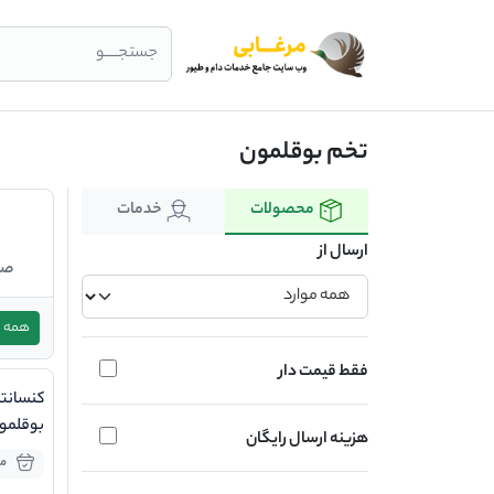
جستجــــو
تخم بوقلمون
محصولات
خدمات
ارسال از
صن
همه
فقط قیمت دار
بوقلمون
هزینه ارسال رایگان
iii
موج