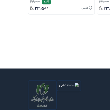
24,000
24,000
2.1%
23,500
23
فارس