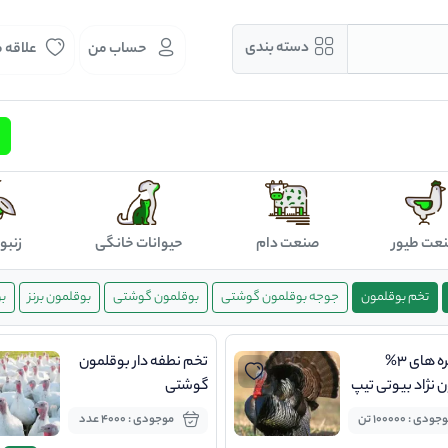
دسته بندی
حساب من
علاقه 
عت طیور
صنعت دام
حیوانات خانگی
زنبو
تخم بوقلمون
جوجه بوقلمون گوشتی
بوقلمون گوشتی
بوقلمون برنز
ب
کنسانتره های 3%
تخم نطفه دار بوقلمون
 نژاد بیوتی تیپ
گوشتی
ودی : 100000 تن
موجودی : 4000 عدد