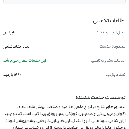
اطلاعات تکمیلی
محل انجام خدمت
ساير البرز
محدوده خدمات
تمام نقاط کشور
خدمات مشاوره تلفنی
این خدمات فعال می باشد
تعداد بازدید
1460 بازدید
توضیحات خدمت دهنده
بیماری های شایع در انواع ماهی ها امروزه صنعت پروش ماهی های
آکواریومی(زینتی)و همچنین خوراکی بسیار رونق پیدا کرده است که دو جنبه
از آن شامل سود مالی کار و البته زیبایی های این کار قابل چشم پوشی نبوده
و میتوان دلیل اصلی رونق این صنعت دانست . از این رو شناسایی بیماری