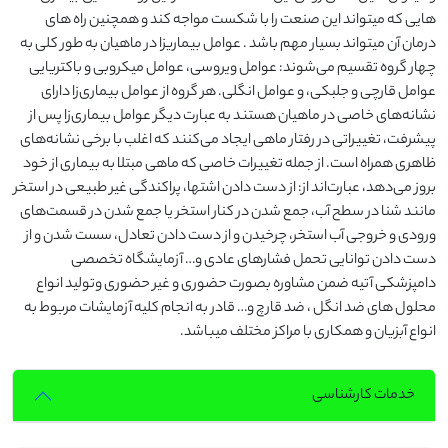
هایی که میتواند این صنعت را با شکست مواجه کند و همچنین راه های
درمان آن میتواند بسیار مهم باشد . عوامل بیماریزا در ماهیان به طور کلی به
چهار گروه تقسیم می‌شوند: عوامل ویروسی، عوامل میکروبی و باکتریایی
عوامل قارچی و جلبکی، و عوامل انگلی. هر گروه از عوامل بیماری‌زا دارای
نشانه‌های خاصی در ماهیان هستند به عبارت دیگر عوامل بیماری‌زا پس از
پیشرفت، تغییراتی در رفتار ماهی ایجاد می‌کنند که اغلب با برخی نشانه‌های
ظاهری همراه است. از جمله تغییرات خاصی که ماهی مبتلا به بیماری از خود
بروز می‌دهد، عبارت‌اند از: از دست دادن اشتها، پراکندگی غیر طبیعی در استخر
مانند شنا در سطح آب، جمع شدن در کنار استخر یا جمع شدن در قسمت‌های
ورودی و خروجی آب استخر، چرخیدن و از دست دادن تعادل، سست شدن و از
دست دادن توانایی تحمل فشارهای عادی و… آزمایشگاه تخصصی
دامپزشکی آتیه ضمن مشاوره بصورت حضوری و غیر حضوری وتولید انواع
محلول های ضد انگل ، ضد قارچ و… قادر به انجام کلیه آزمایشات مربوط به
انواع آبزیان و همکاری با مراکز مختلف میباشد.
خدمات کارشناسی