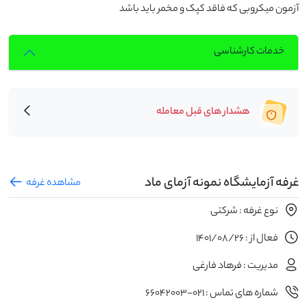
آزمون میکروبی که فاقد کپک و مخمر باید باشد
خدمات کارشناسی
هشدار های قبل معامله
غرفه آزمایشگاه نمونه آزمای ماد
مشاهده غرفه
نوع غرفه : شرکتی
فعال از : 1401/08/26
مدیریت : فرهاد فارغی
شماره های تماس : 021-66042003