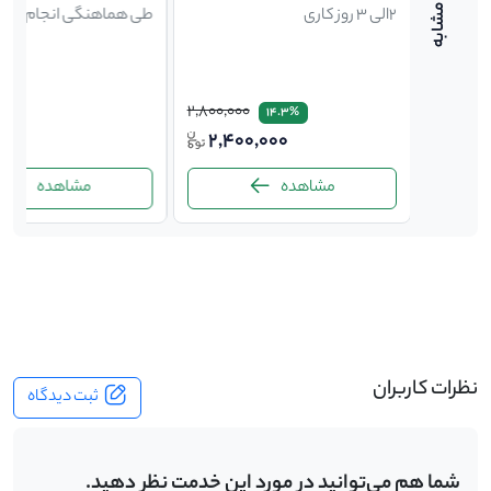
2الی 3 روز کاری
طی هماهنگی انجام میگی
2,800,000
14.3%
1,80
2,400,000
ت
مشاهده
مشاهده
-
نظرات کاربران
ثبت دیدگاه
شما هم می‌توانید در مورد این خدمت نظر دهید.