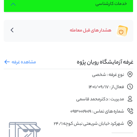
خدمات کارشناسی
هشدار های قبل معامله
غرفه آزمایشگاه رویان پژوه
مشاهده غرفه
نوع غرفه : شخصی
فعال از : 1401/09/17
مدیریت : دکترمحمد قاسمی
شماره های تماس : 09130019019
شهرکرد خیابان شریعتی نبش کوچه 24/1