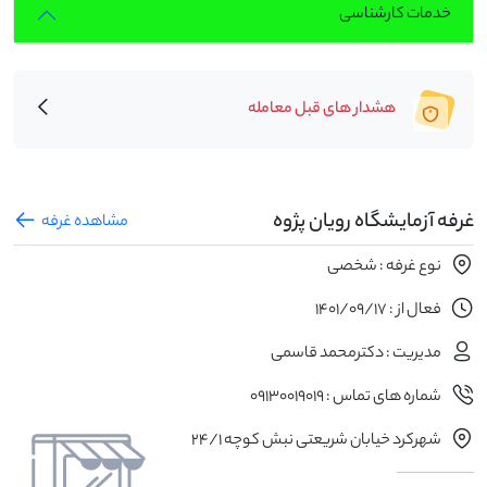
خدمات کارشناسی
هشدار های قبل معامله
غرفه آزمایشگاه رویان پژوه
مشاهده غرفه
نوع غرفه : شخصی
فعال از : 1401/09/17
مدیریت : دکترمحمد قاسمی
شماره های تماس : 09130019019
شهرکرد خیابان شریعتی نبش کوچه 24/1