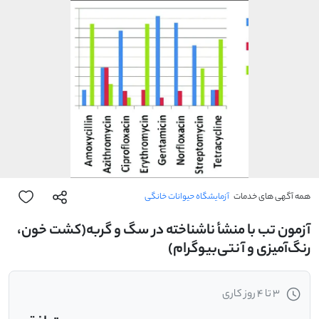
همه آگهی های خدمات
آزمایشگاه حیوانات خانگی
آزمون تب با منشأ ناشناخته در سگ و گربه(کشت خون،
رنگ‌آمیزی و آنتی‌بیوگرام)
3 تا 4 روز کاری