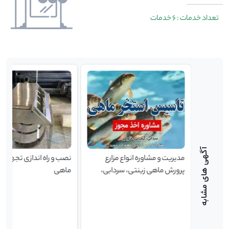
تعداد خدمات : 6 خدمات
ماهی
مدیریت و مشاوره انواع مزارع
نصب و راه اندازی تجهیزا
پرورش ماهی زینتی، سردابی،
ماهی
گرمابی، تیلاپیا