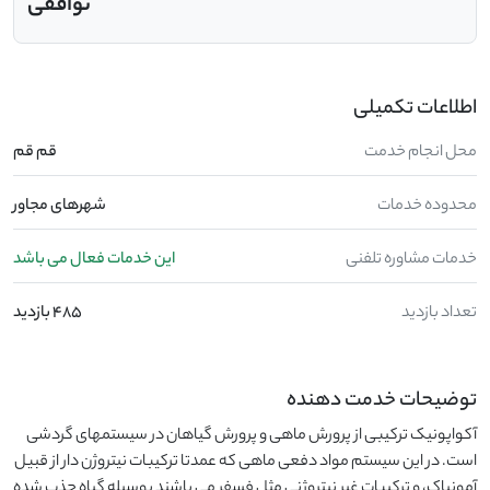
توافقی
اطلاعات تکمیلی
محل انجام خدمت
قم قم
محدوده خدمات
شهرهای مجاور
خدمات مشاوره تلفنی
این خدمات فعال می باشد
تعداد بازدید
485 بازدید
توضیحات خدمت دهنده
آکواپونیک ترکیبی از پرورش ماهی و پرورش گیاهان در سیستمهای گردشی
است. در این سیستم مواد دفعی ماهی که عمدتا ترکیبات نیتروژن دار از قبیل
آمونیاک، و ترکیبات غیر نیتروژنی مثل فسفر می باشند بوسیله گیاه جذب شده