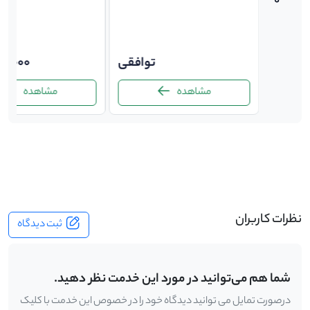
توافقی
توافقی
00,000
مشاهده
مشاهده
-
نظرات کاربران
ثبت دیدگاه
شما هم می‌توانید در مورد این خدمت نظر دهید.
درصورت تمایل می توانید دیدگاه خود را در خصوص این خدمت با کلیک