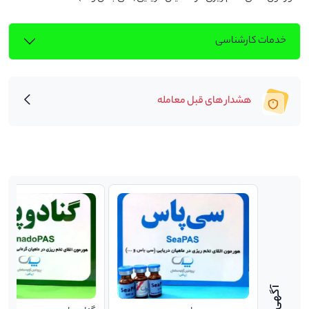
خدمات کارشناسی
هشدار های قبل معامله