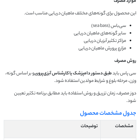
موارد مصرف
این محصول برای گونه‌های مختلف ماهیان دریایی مناسب است.
سی‌باس (sea bass)
سایر گونه‌های ماهیان دریایی
مراکز تکثیر آبزیان دریایی
مزارع پرورش ماهیان دریایی
روش مصرف
سی پاس باید
طبق دستور دامپزشک یا کارشناس آبزی‌پروری
و بر اساس گونه،
وزن، مرحله بلوغ و شرایط مولدین استفاده شود.
دوز مصرف، زمان تزریق و روش استفاده باید مطابق برنامه تکثیر تعیین
شود.
جدول مشخصات محصول
مشخصات
توضیحات