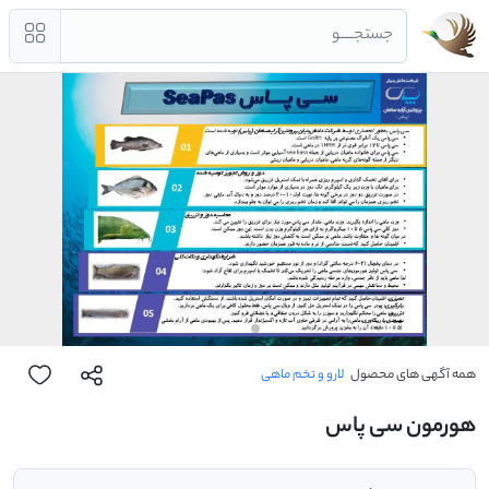
جستجــــو
همه آگهی های محصول
لارو و تخم ماهی
هورمون سی پاس