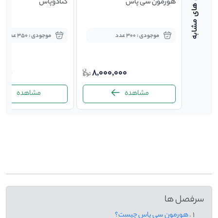
در
هورمون سی پاس
گنادوپاس
موجودی : 300 عدد
موجودی : 350 عدد
,000
8,000,000
1,80
مشاهده
مشاهده
-
سرفصل ها
هورمون سی پاس چیست؟