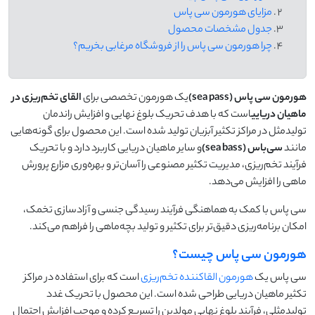
مزایای هورمون سی پاس
جدول مشخصات محصول
چرا هورمون سی پاس را از فروشگاه مرغابی بخریم؟
هورمون سی پاس
(sea pass)
یک هورمون تخصصی برای
القای تخم‌ریزی در
ماهیان دریایی
است که با هدف تحریک بلوغ نهایی و افزایش راندمان
تولیدمثل در مراکز تکثیر آبزیان تولید شده است. این محصول برای گونه‌هایی
مانند
سی‌باس
(sea bass)
و سایر ماهیان دریایی کاربرد دارد و با تحریک
فرآیند تخم‌ریزی، مدیریت تکثیر مصنوعی را آسان‌تر و بهره‌وری مزارع پرورش
ماهی را افزایش می‌دهد.
سی پاس با کمک به هماهنگی فرآیند رسیدگی جنسی و آزادسازی تخمک،
امکان برنامه‌ریزی دقیق‌تر برای تکثیر و تولید بچه‌ماهی را فراهم می‌کند.
هورمون سی پاس چیست؟
سی پاس یک
هورمون القاکننده تخم‌ریزی
است که برای استفاده در مراکز
تکثیر ماهیان دریایی طراحی شده است. این محصول با تحریک غدد
تولیدمثلی، فرآیند بلوغ نهایی مولدین را تسریع کرده و موجب افزایش احتمال