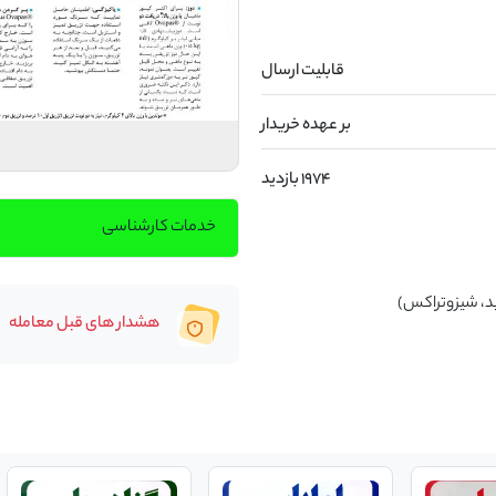
قابلیت ارسال
بر عهده خریدار
1974 بازدید
خدمات کارشناسی
د، شیزوتراکس)
هشدار های قبل معامله