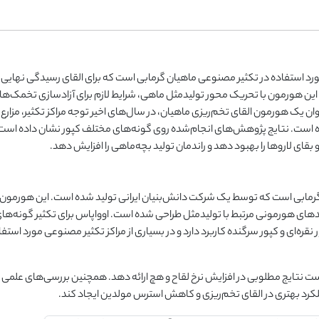
ن‌های تخصصی مورد استفاده در تکثیر مصنوعی ماهیان گرمابی است که برای القای رسیدگی نهایی
 این هورمون با تحریک محور تولیدمثل ماهی، شرایط لازم برای آزادسازی تخمک‌های
وان یک هورمون القای تخم‌ریزی ماهیان، در سال‌های اخیر توجه مراکز تکثیر، مزارع
رده است. نتایج پژوهش‌های انجام‌شده روی گونه‌های مختلف کپور نشان داده است
بقای لاروها را بهبود دهد و راندمان تولید بچه‌ماهی را افزایش دهد.
رمابی است که توسط یک شرکت دانش‌بنیان ایرانی تولید شده است. این هورمون
ای هورمونی مرتبط با تولیدمثل طراحی شده است. اوواپاس برای تکثیر گونه‌ها
نقره‌ای و کپور سرگنده کاربرد دارد و در بسیاری از مراکز تکثیر مصنوعی مورد استفاد
ست نتایج مطلوبی در افزایش نرخ لقاح و هچ ارائه دهد. همچنین بررسی‌های علمی 
ملکرد بهتری در القای تخم‌ریزی و کاهش استرس مولدین ایجاد کند.