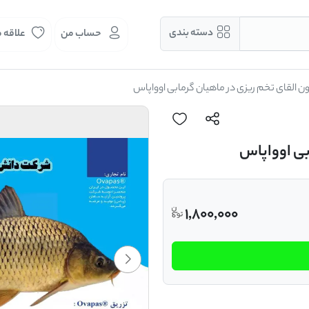
دسته بندی
حساب من
علاقه 
 القای تخم ریزی در ماهیان گرمابی اوواپاس
بی اوواپاس
1,800,000