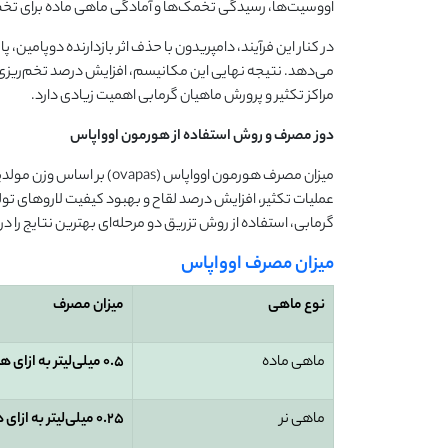
اووسیت‌ها، رسیدگی تخمک‌ها و آمادگی ماهی ماده برای تخم‌
در کنار این فرآیند، دامپریدون با حذف اثر بازدارنده دوپامی
می‌دهد. نتیجه نهایی این مکانیسم، افزایش درصد تخم‌ریزی م
مراکز تکثیر و پرورش ماهیان گرمابی اهمیت زیادی دارد.
دوز مصرف و روش استفاده از هورمون اوواپاس
میزان مصرف هورمون اوواپا
عملیات تکثیر، افزایش درصد لقاح و بهبود کیفیت لاروهای تو
گرمابی، استفاده از روش تزریق دو مرحله‌ای بهترین نتایج را د
میزان مصرف اوواپاس
نوع ماهی
میزان مصرف
ماهی ماده
0.5
میلی‌لیتر به ازای 
ماهی نر
0.25
میلی‌لیتر به ازای