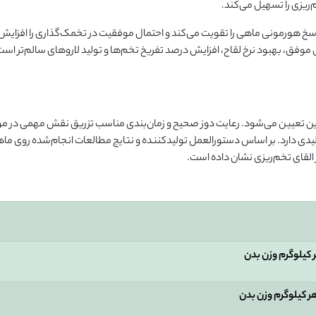
ریزی را تسهیل می‌کند.
ن، پاسخ هورمونی ماهی را تقویت می‌کند و احتمال موفقیت در تخمک‌گذاری را افزایش
وفق، بهبود نرخ لقاح، افزایش درصد تفریخ تخم‌ها و تولید لاروهای سالم‌تر است
س (ovapas) بر اساس وزن مولدین تعیین می‌شود. رعایت دوز صحیح و زمان‌بندی مناسب تزریق نقش مهمی د
لیدی دارد. بر اساس دستورالعمل تولیدکننده و نتایج مطالعات انجام‌شده روی ماه
ر القای تخم‌ریزی نشان داده است.
هر کیلوگرم وزن بدن
 هر کیلوگرم وزن بدن