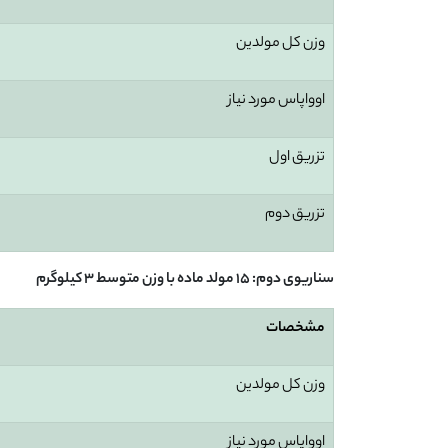
وزن کل مولدین
اوواپاس مورد نیاز
تزریق اول
تزریق دوم
سناریوی دوم: 15 مولد ماده با وزن متوسط 3 کیلوگرم
مشخصات
وزن کل مولدین
اوواپاس مورد نیاز