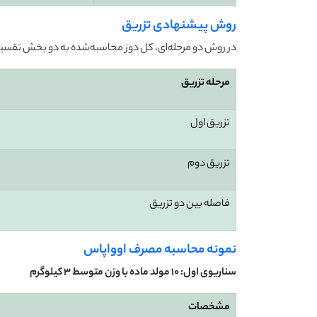
روش پیشنهادی تزریق
در روش دو مرحله‌ای، کل دوز محاسبه‌شده به دو بخش تقسی
مرحله تزریق
تزریق اول
تزریق دوم
فاصله بین دو تزریق
نمونه محاسبه مصرف اوواپاس
سناریوی اول: 10 مولد ماده با وزن متوسط 3 کیلوگرم
مشخصات