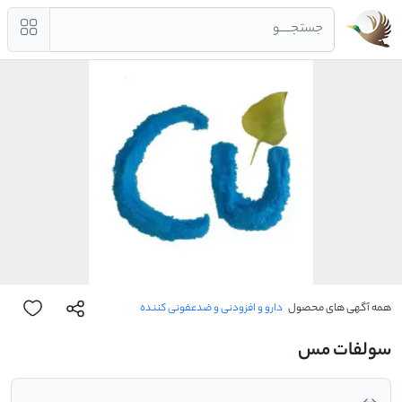
جستجــــو
همه آگهی های محصول
دارو و افزودنی و ضدعفونی کننده
سولفات مس