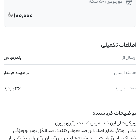
موجودی : 50 بسته
180,000
اطلاعات تکمیلی
ارسال از
بندرعباس
هزینه ارسال
بر عهده خریدار
تعداد بازدید
369 بازدید
توضیحات فروشنده
یکی از ویژگی های اصلی این ضدعفونی کننده ، ضد انگل بودن و ویژگی 
ضدباکتریایی آن است. در حوضچه های پرورش آبزیان از آن برای پیشگیری از 