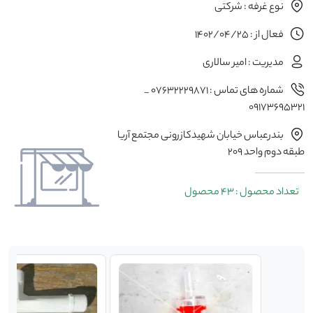
نوع غرفه : شرکتی
فعال از : 1402/04/25
مدیریت : امیر سالاری
شماره های تماس : ۰۷۶۳۲۲۲۹۸۷۱ _
٠۹۱۷۳۶۹۵۳۲1
بندرعباس خیابان شهیدکازرونی مجتمع آریا
طبقه دوم واحد 209
تعداد محصول : 43 محصول