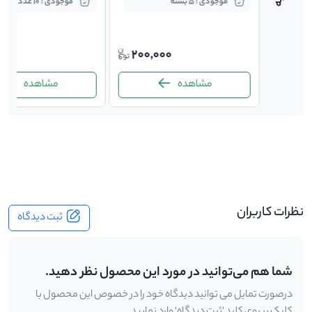
موجودی : 5 بسته
موجودی : 10 عدد
000
200,000
120,
مشاهده
مشاهده
-
نظرات کاربران
ثبت دیدگاه
شما هم می‌توانید در مورد این محصول نظر دهید.
درصورت تمایل می توانید دیدگاه خود را در خصوص این محصول با
کلیک بر روی کلید 'ثبت دیدگاه' وارد نمایید