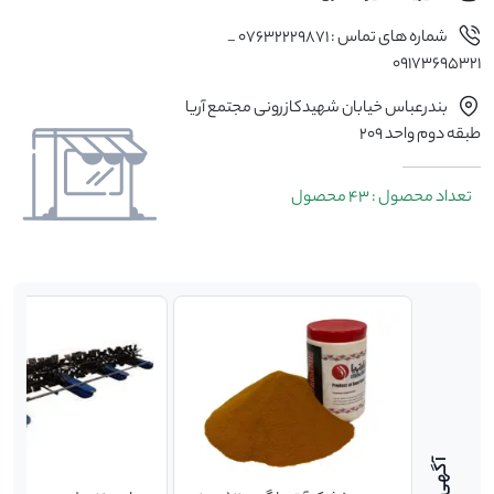
شماره های تماس : ۰۷۶۳۲۲۲۹۸۷۱ _
٠۹۱۷۳۶۹۵۳۲1
بندرعباس خیابان شهیدکازرونی مجتمع آریا
طبقه دوم واحد 209
تعداد محصول : 43 محصول