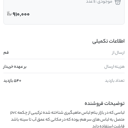
موجودی : 11 عدد
910,000
اطلاعات تکمیلی
ارسال از
قم
هزینه ارسال
بر عهده خریدار
تعداد بازدید
540 بازدید
توضیحات فروشنده
لباسی که در بازار بنام لباس ماهیگیری شناخته شده ترکیبی از چکمه pvc 
متصل به لباس های سر هم بوده که در مکانی که عمق آب تا سینه باشد 
قابلیت استفاده دارد