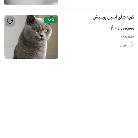
گربه های اصیل بریتیش
16.7%
10,000,000
12,000,000
تهران
.