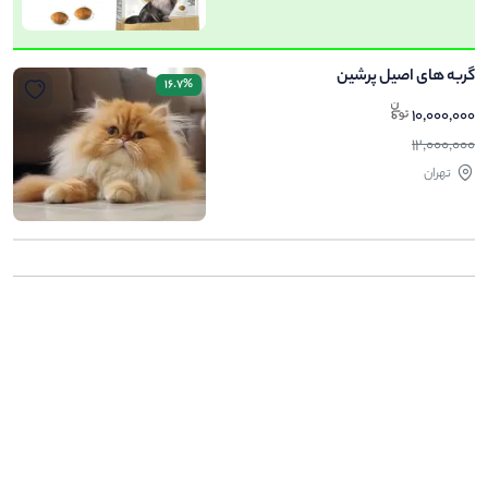
گربه های اصیل پرشین
16.7%
10,000,000
12,000,000
تهران
.