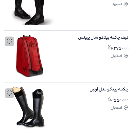
اصفهان
کیف چکمه پیتکو مدل پرینس
275,000
اصفهان
چکمه پیتکو مدل آرتین
550,000
اصفهان