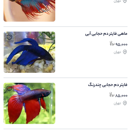
تهران
ماهی فایتر دم حجابی آبی
95,000
تهران
فایتر دم حجابی چندرنگ
85,000
تهران