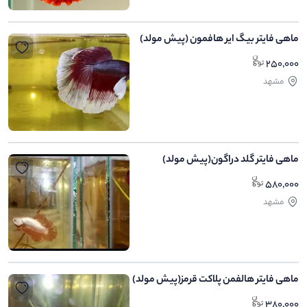
ماهی فایتر بیگ ایر هافمون (پیش مولد)
250,000
مشهد
ماهی فایتر گلد دراگون(پیش مولد)
580,000
مشهد
ماهی فایتر هالفمن پلاکت قرمز(پیش مولد)
380,000