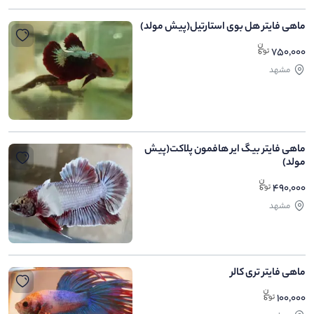
ماهی فایتر هل بوی استارتیل(پیش مولد)
750,000
مشهد
ماهی فایتر بیگ ایر هافمون پلاکت(پیش
مولد)
490,000
مشهد
ماهی فایتر تری کالر
100,000