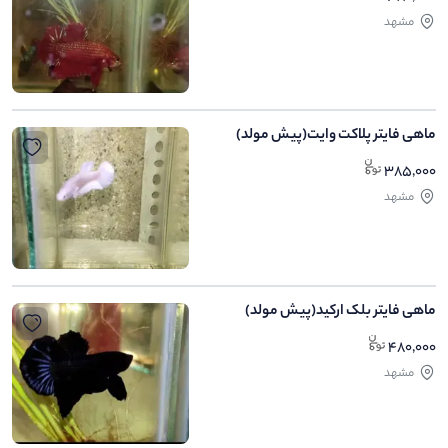
مشهد
ماهی فایتر پلاکت وایت(پیش مولد)
385,000
مشهد
ماهی فایتر بلک ارکید(پیش مولد)
480,000
مشهد