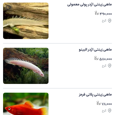
ماهی زینتی اژدر پولی معمولی
490,000
کرج
ماهی زینتی اژدر البینو
580,000
کرج
ماهی زینتی پلاتی قرمز
78,000
کرج