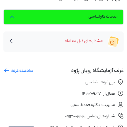
خدمات کارشناسی
هشدار های قبل معامله
غرفه آزمایشگاه رویان پژوه
مشاهده غرفه
نوع غرفه : شخصی
فعال از : 1401/09/17
مدیریت : دکترمحمد قاسمی
شماره های تماس : 09130019019