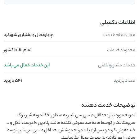
اطلاعات تکمیلی
محل انجام خدمت
چهارمحال و بختیاری شهرکرد
محدوده خدمات
تمام نقاط کشور
خدمات مشاوره تلفنی
این خدمات فعال می باشد
تعداد بازدید
541 بازدید
توضیحات خدمت دهنده
نمونه مورد نیاز : حداقل 10 سی سی شیر به منظور اخذ نمونه شیر نوک
سرپستانک را توسط ماده ضدعفونی کننده مانند بتادین 10 درصد، الکل و ...
ضدعفونی کرده و پس از 2 یا 3 مرتبه دوشش، حد اقل 10 سی‌سی شیر توسط
سرنج از هر کارتیه به صورت مجزا اخذ نمایید.