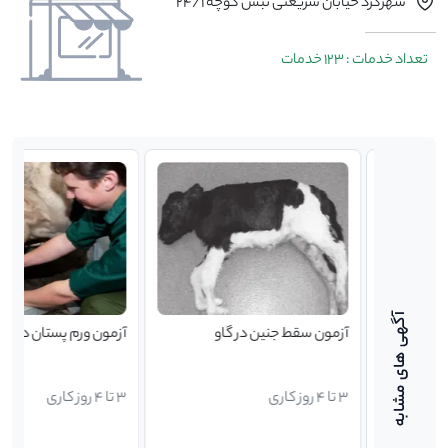
شهرکرد خیابان شریعتی نبش کوچه 24/1
تعداد خدمات : 123 خدمات
آزمون سقط جنین در گاو
آزمون ورم پستان در گاو
3 تا 4 روز کاری
3 تا 4 روز کاری