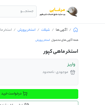
جستجــــو
آگهی ها
شیلات
استخر پرورش
استخر ما
همه آگهی های محصول
استخر پرورش
استخر ماهی کپور
واریز
موجودی : نامحدود
درخواست خرید