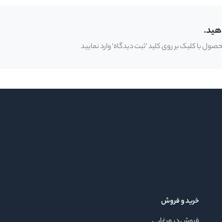
هید.
ل با کلیک بر روی کلید 'ثبت دیدگاه' وارد نمایید
خرید و فروش
فروش در مرغابی