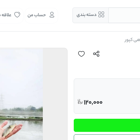
دسته بندی
حساب من
علاقه 
هی کپور
120,000