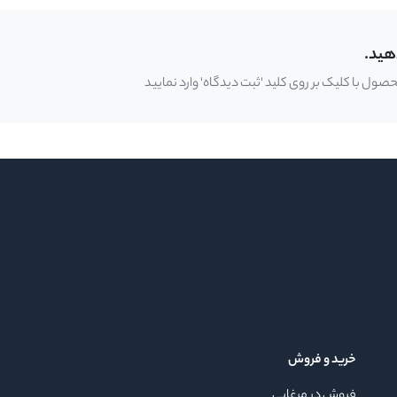
هید.
ل با کلیک بر روی کلید 'ثبت دیدگاه' وارد نمایید
خرید و فروش
فروش در مرغابی