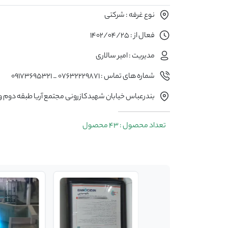
نوع غرفه : شرکتی
فعال از : 1402/04/25
مدیریت : امیر سالاری
شماره های تماس : ۰۷۶۳۲۲۲۹۸۷۱ _ ٠۹۱۷۳۶۹۵۳۲1
بندرعباس خیابان شهیدکازرونی مجتمع آریا طبقه دوم واحد
تعداد محصول : 43 محصول