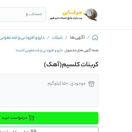
جستجــــو
آگهی ها
شیلات
دارو و افزودنی و ضدعفونی
همه آگهی های محصول
دارو و افزودنی و ضدعفونی کننده
کربنات کلسیم(آهک)
موجودی : 150 کیلوگرم
درخواست خرید