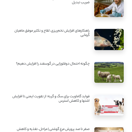
ضریب تبدیل
راهکارهای افزایش تخم‌ریزی، لقاح و تکثیر موفق ماهیان
گرمابی
چگونه احتمال دوقلوزایی در گوسفند را افزایش دهیم؟
فواید گاماویت برای سگ و گربه؛ از تقویت ایمنی تا افزایش
اشتها و کاهش استرس
صفر تا صد پرورش مرغ گوشتی | مراحل، تغذیه و کاهش