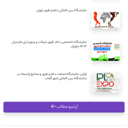
نمایشگاه بین المللی دام و طیور تهران
نمایشگاه تخصصی دام، طیور، شیلات و زنبورداری مازندران
1403 نیاوران
اولین نمایشگاه صنعت دام و طیور و صنایع وابسته در
نمایشگاه بین المللی شهر آفتاب
آرشیو مطالب