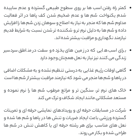
کمتر راه رفتن اسب ها بر روی سطوح طبیعی گسترده و عدم ساییده
شدم یکنواخت سُم ها و عدم ضخیم شدن کف پاها در اثر فعالیت
مداوم سُم ها که منجر به نیاز به اصلاح و سوهان زدن سُم ها را افزایش
داده و سُم ها به دلیل نرم تر و شکننده تر شدن نسبت به شرایط قدیم
نیازمند نگهداری و مراقبت بیشتر شده اند.
برای اسب هایی که در زمین های یخزده و سفت در مناطق سردسیر
زندگی می کنند نیز نیاز به نعل همچنان وجود دارد
گاهی اوقات رژیم غذایی به درستی تنظیم نشده و به مشکلات اضافی
در پاها و سُم ها منجر می شود که نیازمند مراقبت بیشتر از سُم ها است
خاک های نرم تر، سنگین تر و مراتع مرطوب سُم ها را نرم نموده و
مستعد مشکلاتی مانند ایجاد شکاف و ترک می کند
شرکت در مسابقات حرفه ای و رویدادهای نمایشی حرفه ای و تمرینات
گسترده ورزشی باعث ایجاد ضربات و تنش ها در پاها و سُم ها شده و
نعل های مناسب برای هر رشته حرفه ای یا کاهش تنش در سُم ها
طراحی شده و بکار می روند.