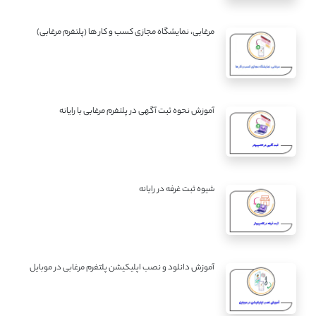
مرغابی، نمایشگاه مجازی کسب و کار ها (پلتفرم مرغابی)
آموزش نحوه ثبت آگهی در پلتفرم مرغابی با رایانه
شیوه ثبت غرفه در رایانه
آموزش دانلود و نصب اپلیکیشن پلتفرم مرغابی در موبایل