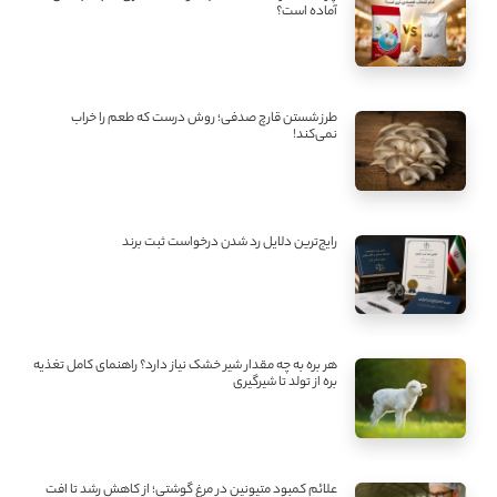
آماده است؟
طرز شستن قارچ صدفی؛ روش درست که طعم را خراب
نمی‌کند!
رایج‌ترین دلایل رد شدن درخواست ثبت برند
هر بره به چه مقدار شیر خشک نیاز دارد؟ راهنمای کامل تغذیه
بره از تولد تا شیرگیری
علائم کمبود متیونین در مرغ گوشتی؛ از کاهش رشد تا افت