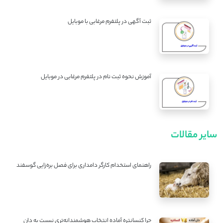
ثبت آگهی در پلتفرم مرغابی با موبایل
آموزش نحوه ثبت نام در پلتفرم مرغابی در موبایل
سایر مقالات
راهنمای استخدام کارگر دامداری برای فصل بره‌زایی گوسفند
چرا کنسانتره آماده انتخاب هوشمندانه‌تری نسبت به دان