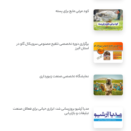
کود مرغی مایع برای پسته
برگزاری دوره تخصصی تلقیح مصنوعی سرویکال گاو در
استان البرز
نمایشگاه تخصصی صنعت زنبورداری
مدیا آرشیو بروزرسانی شد: ابزاری حیاتی برای فعالان صنعت
تبلیغات و بازاریابی