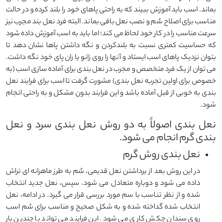
بماند. اسب باید آموزش ببیند که به راحتی پاهای خود را بلند کرده و در حالت
مناسب برای اصلاح سُم و نصب نعل باقی بماند. البته فرد نعل بند مجرب نیز
سرعت مناسب را در کار خود لحاظ می کند؛ اما باید به اسب آموزش داده شود
که حساسیت کمتری نسبت به بلندکردن و نگه داشتن پاها نشان دهد تا
بتوان نزدیک پاهای اسب ایستاد و آنها را روی زانو یا ران پای خود نگه داشت.
می توان از یک فرد متخصص و مجرب در نعل بندی برای آماده سازی اسب (به
خصوص برای اولین تجربه نعل بندی) مشورت گرفت تا اسب برای فرایند نعل
بندی به خوبی از قبل آماده باشد و این فرایند بدون مشکل و به راحتی انجام
شود.
نعل بندی اصولاً به دو روش نعل بندی سرد و نعل
بندی گرم انجام می شود.
نعل بندی روش گرم
در این روش بعد از برداشتن نعل قدیمی، سُم به طرز ماهرانه ای تراش
داده می شود و دوباره متعادل می شود. سپس، نعل جدید انتخاب
شده و از نظر تناسب با سم مورد بررسی قرار می گیرد. در ادامه، نعل
انتخاب شده گداخته شده و به شکل صحیح و مناسب برای سُم اسب
روی سندان چکش کاری می شود. این فرایند می تواند با چندین بار