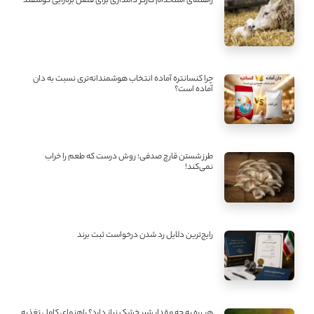
راهنمای استخدام کارگر دامداری برای فصل بره‌زایی گوسفند
چرا کنسانتره آماده انتخاب هوشمندانه‌تری نسبت به دان
آماده است؟
طرز شستن قارچ صدفی؛ روش درست که طعم را خراب
نمی‌کند!
رایج‌ترین دلایل رد شدن درخواست ثبت برند
هر بره به چه مقدار شیر خشک نیاز دارد؟ راهنمای کامل تغذیه