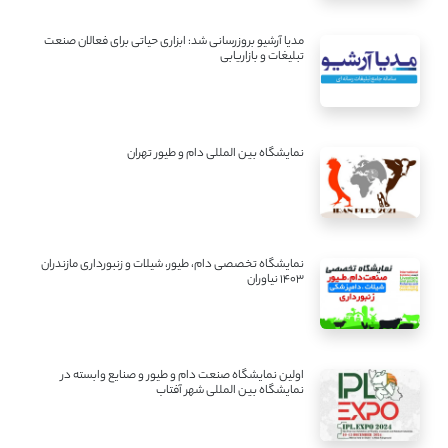
مدیا آرشیو بروزرسانی شد: ابزاری حیاتی برای فعالان صنعت
تبلیغات و بازاریابی
نمایشگاه بین المللی دام و طیور تهران
نمایشگاه تخصصی دام، طیور، شیلات و زنبورداری مازندران
1403 نیاوران
اولین نمایشگاه صنعت دام و طیور و صنایع وابسته در
نمایشگاه بین المللی شهر آفتاب