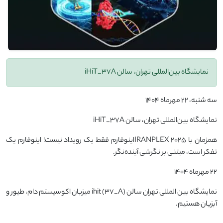
نمایشگاه بین‌المللی تهران، سالن iHiT_37A
سه شنبه، ۲۲ مهرماه ۱۴۰۴
نمایشگاه بین‌المللی تهران، سالن iHiT_37A
همزمان با IRANPLEX 2025اینوفارم فقط یک رویداد نیست! اینوفارم یک
تفکر است، مبتنی بر نگرشی آینده‌نگر.
۲۲ مهرماه ۱۴۰۴
نمایشگاه بین المللی تهران سالن ihit (37_A) میزبان اکوسیستم دام، طیور و
آبزیان هستیم.