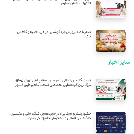
اشتها و کاهش استرس
صفر تا صد پرورش مرغ گوشتی | مراحل، تغذیه و کاهش
تلفات
سایر اخبار
نمایشگاه بین‌المللی دام، طیور، صنایع لبنی تهران ۱۴۰۵؛
بزرگ‌ترین گردهمایی تخصصی صنعت دام و طیور کشور
حضور پلتفرم «مرغابی» در سیزدهمین کنگره ملی و نخستین
کنگره بین ‌المللی دانشجویان دامپزشکی ایران