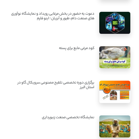
دعوت به حضور در بخش مرغابی رویداد و نمایشگاه نوآوری
های صنعت دام، طیور و آبزیان ؛ اینو فارم
کود مرغی مایع برای پسته
برگزاری دوره تخصصی تلقیح مصنوعی سرویکال گاو در
استان البرز
نمایشگاه تخصصی صنعت زنبورداری