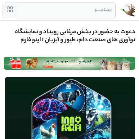
جستجــــو
دعوت به حضور در بخش مرغابی رویداد و نمایشگاه
نوآوری های صنعت دام، طیور و آبزیان ؛ اینو فارم