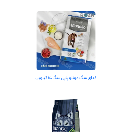
غذای سگ مونلو پاپی سگ 15 کیلویی