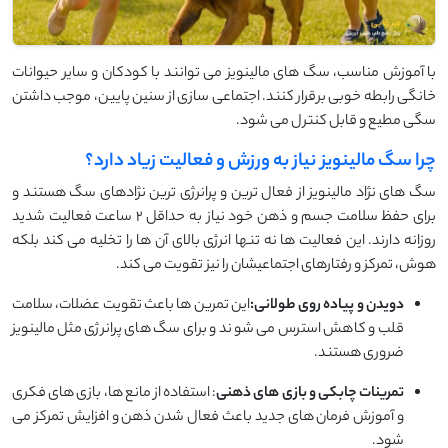
با آموزش مناسب، سگ های مالینویز می توانند با کودکان و سایر حیوانات
خانگی رابطه خوبی برقرار کنند. اجتماعی سازی از سنین پایین، موجب داشتن
سگی مطیع و قابل کنترل می شود.
چرا سگ مالینویز نیاز به ورزش و فعالیت زیاد دارد؟
سگ های نژاد مالینویز از فعال ترین و پرانرژی ترین نژادهای سگ هستند و
برای حفظ سلامت جسم و ذهن خود نیاز به حداقل ۲ ساعت فعالیت شدید
روزانه دارند. این فعالیت ها نه تنها انرژی بالای آن ها را تخلیه می کند بلکه
هوش، تمرکز و رفتارهای اجتماعیشان را نیز تقویت می کند.
دویدن و پیاده روی طولانی:
این تمرین ها باعث تقویت عضلات، سلامت
قلب و کاهش استرس می شوند و برای سگ های پرانرژی مثل مالینویز
ضروری هستند.
تمرینات چابکی و بازی های ذهنی
: استفاده از مانع ها، بازی های فکری
و آموزش فرمان های جدید باعث فعال شدن ذهن و افزایش تمرکز می
شود.