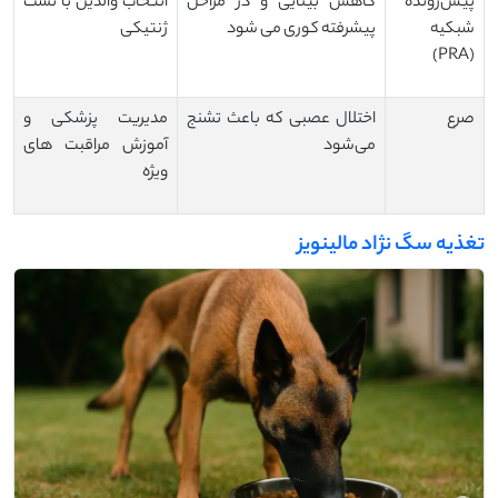
پیش‌رونده
کاهش بینایی و در مراحل
انتخاب والدین با تست
شبکیه
پیشرفته کوری می شود
ژنتیکی
(PRA)
صرع
اختلال عصبی که باعث تشنج
مدیریت پزشکی و
می‌شود
آموزش مراقبت های
ویژه
تغذیه سگ نژاد مالینویز