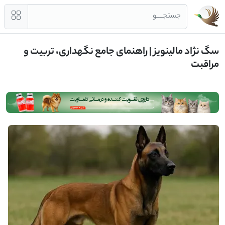
جستجــــو
سگ نژاد مالینویز | راهنمای جامع نگهداری، تربیت و
مراقبت