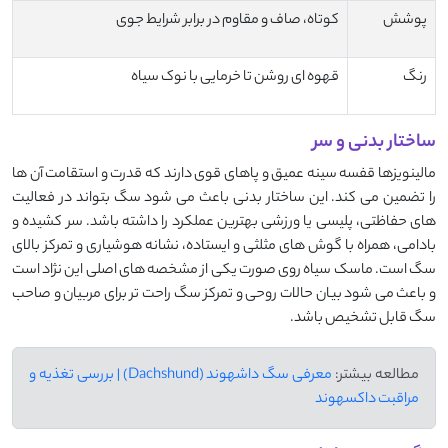
پوشش
کوتاه، صاف و مقاوم در برابر شرایط جوی
رنگ
قهوه ای روشن تا خرمایی با نوک سیاه
ساختار بدنی و سر
مالینویزها قفسه سینه عمیق و پاهای قوی دارند که قدرت و استقامت آن ها
را تضمین می‌ کند. این ساختار بدنی باعث می شود سگ بتواند در فعالیت
های حفاظتی، پلیسی یا ورزشی بهترین عملکرد را داشته باشد. سر کشیده و
بادامی، همراه با گوش های مثلثی و ایستاده، نشانه هوشیاری و تمرکز بالای
سگ است. ماسک سیاه روی صورت یکی از مشخصه های اصلی این نژاد است
و باعث می شود بیان حالات روحی و تمرکز سگ راحت تر برای مربیان و صاحب
سگ قابل تشخیص باشد.
مطالعه بیشتر:
معرفی سگ داشهوند (Dachshund) | بررسی تغذیه و
مراقبت داکسهوند