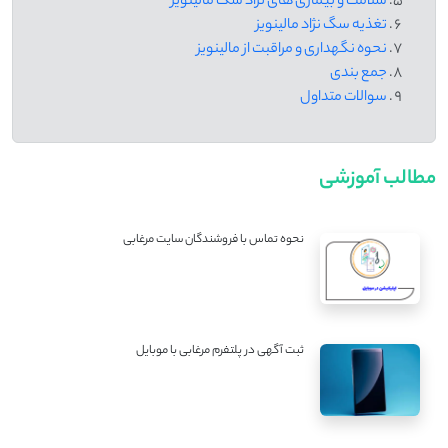
سلامت و بیماری های نژاد سگ مالینویز
تغذیه سگ نژاد مالینویز
نحوه نگهداری و مراقبت از مالینویز
جمع بندی
سوالات متداول
مطالب آموزشی
نحوه تماس با فروشندگان سایت مرغابی
ثبت آگهی در پلتفرم مرغابی با موبایل