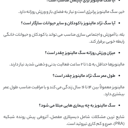
آیا سگ مالینویز برای آپارتمان مناسب است؟
خیر، سگ مالینویز پرانرژی است و نیاز به فضای باز و ورزش روزانه دارد.
آیا سگ نژاد مالینویز با کودکان و سایر حیوانات سازگار است؟
بله، با آموزش و اجتماعی سازی مناسب می تواند با کودکان و حیوانات خانگی
رابطه خوبی برقرار کند.
میزان ورزش روزانه سگ مالینویز چقدر است؟
مالینویزها حداقل به ۱.۵ تا ۲ ساعت فعالیت بدنی و ذهنی شدید نیاز دارند.
طول عمر سگ نژاد مالینویز چقدر است؟
مالینویز معمولاً بین ۱۴ تا ۱۶ سال زندگی می کند و با مراقبت مناسب طول عمر
بیشتری دارد.
سگ مالینویز به چه بیماری هایی مبتلا می شود؟
شایع ترین مشکلات شامل دیسپلازی مفصل، آتروفی پیش رونده شبکیه
(PRA)، صرع و کم کاری تیروئید است.