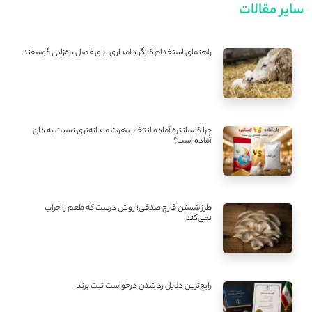
سایر مقالات
راهنمای استخدام کارگر دامداری برای فصل بره‌زایی گوسفند
چرا کنسانتره آماده انتخاب هوشمندانه‌تری نسبت به دان
آماده است؟
طرز شستن قارچ صدفی؛ روش درست که طعم را خراب
نمی‌کند!
رایج‌ترین دلایل رد شدن درخواست ثبت برند