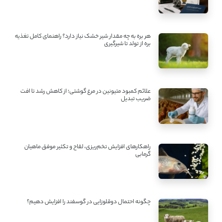
هر بره به چه مقدار شیر خشک نیاز دارد؟ راهنمای کامل تغذیه
بره از تولد تا شیرگیری
علائم کمبود متیونین در مرغ گوشتی؛ از کاهش رشد تا افت
ضریب تبدیل
راهکارهای افزایش تخم‌ریزی، لقاح و تکثیر موفق ماهیان
گرمابی
چگونه احتمال دوقلوزایی در گوسفند را افزایش دهیم؟