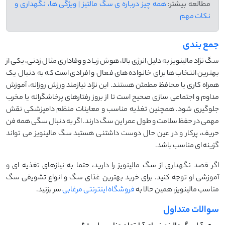
مطالعه بیشتر:
همه چیز درباره ی سگ مالتیز | ویژگی ها، نگهداری و
نکات مهم
جمع بندی
سگ نژاد مالینویز به دلیل انرژی بالا، هوش زیاد و وفاداری مثال زدنی، یکی از
بهترین انتخاب ها برای خانواده های فعال و افرادی است که به دنبال یک
همراه کاری یا محافظ مطمئن هستند. این نژاد نیازمند ورزش روزانه، آموزش
مداوم و اجتماعی سازی صحیح است تا از بروز رفتارهای پرخاشگرانه یا مخرب
جلوگیری شود. همچنین تغذیه مناسب و معاینات منظم دامپزشکی نقش
مهمی در حفظ سلامت و طول عمر این سگ دارند. اگر به دنبال سگی همه فن
حریف، پرکار و در عین حال دوست داشتنی هستید سگ مالینویز می تواند
گزینه ای مناسب باشد.
اگر قصد نگهداری از سگ مالینویز را دارید، حتما به نیازهای تغذیه ای و
آموزشی او توجه کنید. برای خرید بهترین غذای سگ و انواع تشویقی سگ
مناسب مالینویز، همین حالا به
فروشگاه اینترنتی مرغابی
سر بزنید.
سوالات متداول