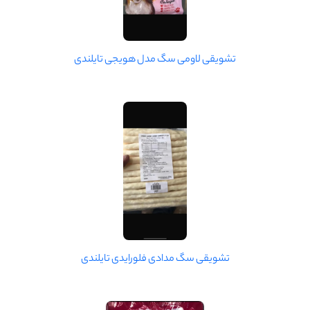
تشویقی لاومی سگ مدل هویجی تایلندی
تشویقی سگ مدادی فلورایدی تایلندی