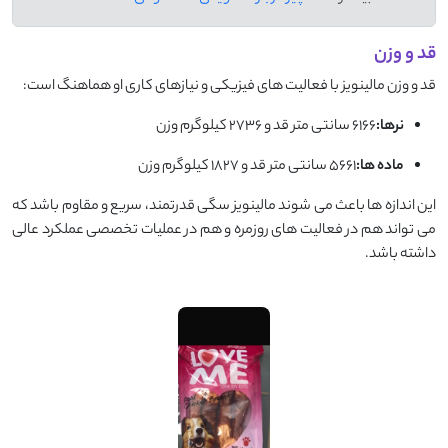
قد و وزن
قد و وزن مالینویز با فعالیت های فیزیکی و نیازهای کاری او هماهنگ است:
نرها:
6166 سانتی متر قد و 2736 کیلوگرم وزن
ماده ها:
5661 سانتی متر قد و 1827 کیلوگرم وزن
این اندازه ها باعث می شوند مالینویز سگی قدرتمند، سریع و مقاوم باشد که
می تواند هم در فعالیت های روزمره و هم در عملیات تخصصی عملکرد عالی
داشته باشد.