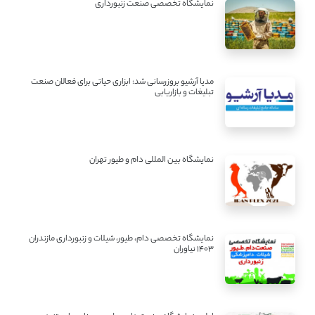
نمایشگاه تخصصی صنعت زنبورداری
مدیا آرشیو بروزرسانی شد: ابزاری حیاتی برای فعالان صنعت
تبلیغات و بازاریابی
نمایشگاه بین المللی دام و طیور تهران
نمایشگاه تخصصی دام، طیور، شیلات و زنبورداری مازندران
1403 نیاوران