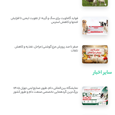
فواید گاماویت برای سگ و گربه؛ از تقویت ایمنی تا افزایش
اشتها و کاهش استرس
صفر تا صد پرورش مرغ گوشتی | مراحل، تغذیه و کاهش
تلفات
سایر اخبار
نمایشگاه بین‌المللی دام، طیور، صنایع لبنی تهران ۱۴۰۵؛
بزرگ‌ترین گردهمایی تخصصی صنعت دام و طیور کشور