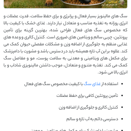
سگ های مالینویز بسیار فعال و پرانرژی و برای حفظ سلامت، قدرت عضلات و
انرژی روزانه به تغذیه مناسب و متعادل نیاز دارند. غذای خشک با کیفیت بالا
که مخصوص سگ های فعال طراحی شده، بهترین گزینه برای تأمین
پروتئین، چربی سالم و ویتامین های ضروری است. کنترل کالری و وعده های
غذایی منظم به جلوگیری از اضافه وزن و مشکلات مفصلی حیوان کمک می
کند. علاوه بر این آب تازه همیشه باید در دسترس باشد و مشورت با دامپزشک
برای مکمل های ویتامینی و معدنی به سلامت پوست، مو و مفاصل سگ
کمک می کند. تغذیه متنوع و متعادل، موجب داشتن مالینویزی شاداب و با
انرژی بالا می شود.
استفاده از
غذای سگ
با کیفیت مخصوص سگ های فعال
تأمین پروتئین کافی برای حفظ عضلات
کنترل کالری و جلوگیری از اضافه وزن
دسترسی دائم به آب تازه و سالم