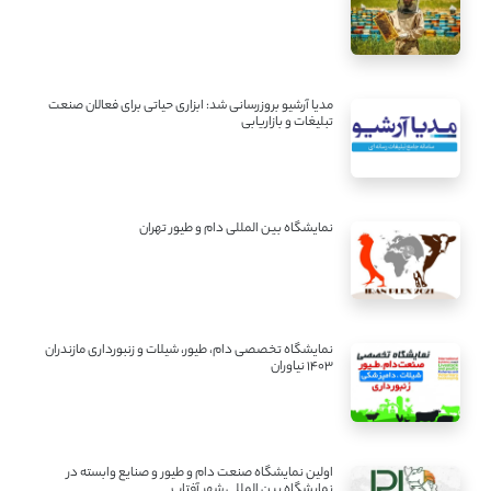
مدیا آرشیو بروزرسانی شد: ابزاری حیاتی برای فعالان صنعت
تبلیغات و بازاریابی
نمایشگاه بین المللی دام و طیور تهران
نمایشگاه تخصصی دام، طیور، شیلات و زنبورداری مازندران
1403 نیاوران
اولین نمایشگاه صنعت دام و طیور و صنایع وابسته در
نمایشگاه بین المللی شهر آفتاب