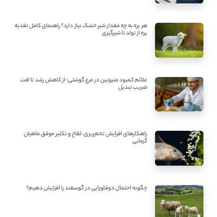
هر بره به چه مقدار شیر خشک نیاز دارد؟ راهنمای کامل تغذیه
بره از تولد تا شیرگیری
علائم کمبود متیونین در مرغ گوشتی؛ از کاهش رشد تا افت
ضریب تبدیل
راهکارهای افزایش تخم‌ریزی، لقاح و تکثیر موفق ماهیان
گرمابی
چگونه احتمال دوقلوزایی در گوسفند را افزایش دهیم؟