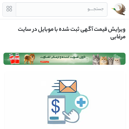
جستجــــو
ویرایش قیمت آگهی ثبت شده با موبایل در سایت
مرغابی