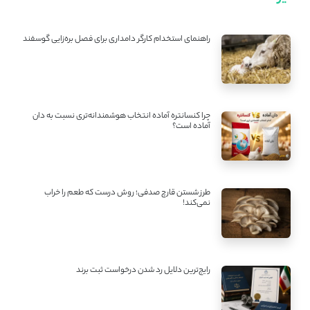
راهنمای استخدام کارگر دامداری برای فصل بره‌زایی گوسفند
چرا کنسانتره آماده انتخاب هوشمندانه‌تری نسبت به دان
آماده است؟
طرز شستن قارچ صدفی؛ روش درست که طعم را خراب
نمی‌کند!
رایج‌ترین دلایل رد شدن درخواست ثبت برند