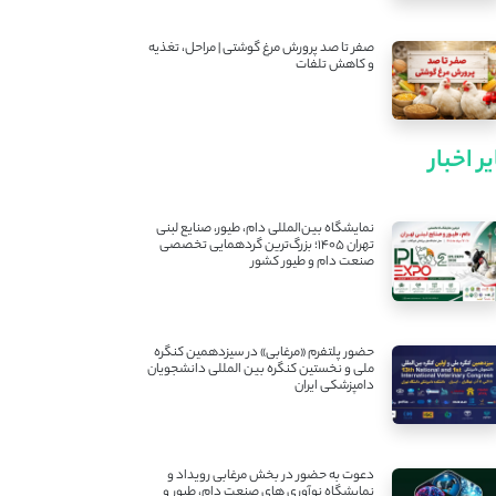
صفر تا صد پرورش مرغ گوشتی | مراحل، تغذیه
و کاهش تلفات
ر اخبار
نمایشگاه بین‌المللی دام، طیور، صنایع لبنی
تهران ۱۴۰۵؛ بزرگ‌ترین گردهمایی تخصصی
صنعت دام و طیور کشور
حضور پلتفرم «مرغابی» در سیزدهمین کنگره
ملی و نخستین کنگره بین ‌المللی دانشجویان
دامپزشکی ایران
دعوت به حضور در بخش مرغابی رویداد و
نمایشگاه نوآوری های صنعت دام، طیور و