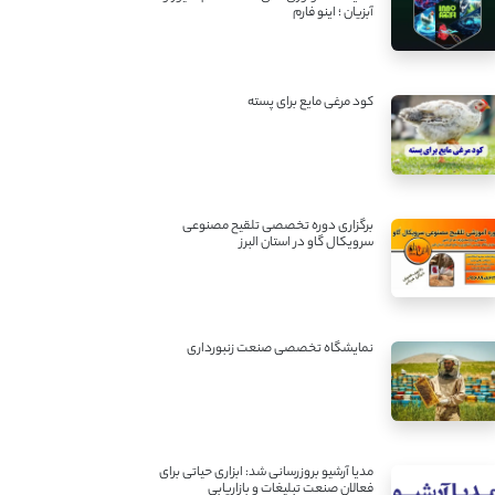
آبزیان ؛ اینو فارم
کود مرغی مایع برای پسته
برگزاری دوره تخصصی تلقیح مصنوعی
سرویکال گاو در استان البرز
نمایشگاه تخصصی صنعت زنبورداری
مدیا آرشیو بروزرسانی شد: ابزاری حیاتی برای
فعالان صنعت تبلیغات و بازاریابی