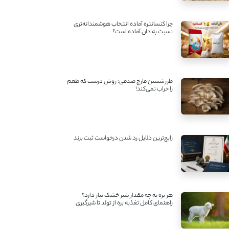
چرا کنسانتره آماده انتخاب هوشمندانه‌تری
نسبت به دان آماده است؟
طرز شستن قارچ صدفی؛ روش درست که طعم
را خراب نمی‌کند!
رایج‌ترین دلایل رد شدن درخواست ثبت برند
هر بره به چه مقدار شیر خشک نیاز دارد؟
راهنمای کامل تغذیه بره از تولد تا شیرگیری