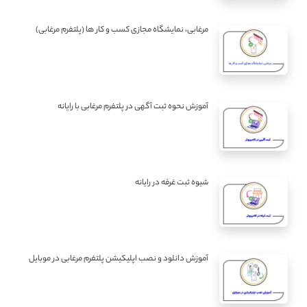
مرغابی، نمایشگاه مجازی کسب و کار ها (پلتفرم مرغابی)
آموزش نحوه ثبت آگهی در پلتفرم مرغابی با رایانه
شیوه ثبت غرفه در رایانه
آموزش دانلود و نصب اپلیکیشن پلتفرم مرغابی در موبایل