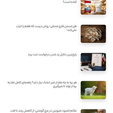
آماده است؟
طرز شستن قارچ صدفی؛ روش درست که طعم را خراب
نمی‌کند!
رایج‌ترین دلایل رد شدن درخواست ثبت برند
هر بره به چه مقدار شیر خشک نیاز دارد؟ راهنمای کامل تغذیه
بره از تولد تا شیرگیری
علائم کمبود متیونین در مرغ گوشتی؛ از کاهش رشد تا افت