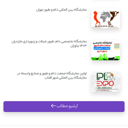
نمایشگاه بین المللی دام و طیور تهران
نمایشگاه تخصصی دام، طیور، شیلات و زنبورداری مازندران
1403 نیاوران
اولین نمایشگاه صنعت دام و طیور و صنایع وابسته در
نمایشگاه بین المللی شهر آفتاب
آرشیو مطالب