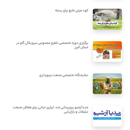
کود مرغی مایع برای پسته
برگزاری دوره تخصصی تلقیح مصنوعی سرویکال گاو در
استان البرز
نمایشگاه تخصصی صنعت زنبورداری
مدیا آرشیو بروزرسانی شد: ابزاری حیاتی برای فعالان صنعت
تبلیغات و بازاریابی