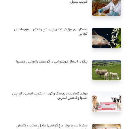
ضریب تبدیل
راهکارهای افزایش تخم‌ریزی، لقاح و تکثیر موفق ماهیان
گرمابی
چگونه احتمال دوقلوزایی در گوسفند را افزایش دهیم؟
فواید گاماویت برای سگ و گربه؛ از تقویت ایمنی تا افزایش
اشتها و کاهش استرس
صفر تا صد پرورش مرغ گوشتی | مراحل، تغذیه و کاهش