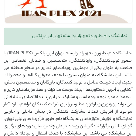
نمایشگاه دام، طیور و تجهیزات وابسته تهران ایران پلکس
نمایشگاه دام، طیور و تجهیزات وابسته تهران ایران پلکس (IRAN PLEX) با
حضور تولیدکنندگان، واردکنندگان، متخصصین و فعالان اقتصادی این
صنعت به عنوان یکی از مهمترین رویدادهای تجاری در سطح منطقه می
باشد. این نمایشگاه به عنوان بستری با هدف معرفی کالاها و محصولات
جدید، ایجاد فرصت تعامل با تولید کنندگان، بازرگانان و متخصصین بخش،
آشنایی با آخرین دستاوردها، ایجاد فرصت مذاکرات و عقد قراردادهای کاری و
… همواره مورد توجه بوده است و مشارکت در این پدیده اقتصادی – تبلیغاتی
می تواند بهره وری و بازخورد مطلوبتر را برای شرکت کنندگان فراهم سازد. آمار
موجود از افزایش تعداد مشارکت کنندگان در بخش داخلی و خارجی
نمایشگاه و افزایش متراژ فضای نمایشگاه دام، طیور، فرآورده های لبنی تهران،
گویای تلاش برگزارکنندگان این رویداد در طی چندین سال دوره های برگزاری
این نمایشگاه می باشد. این نمایشگاه با هدف انتقال و مبادله دانش و