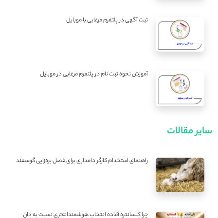
ثبت آگهی در پلتفرم مرغابی با موبایل
آموزش نحوه ثبت نام در پلتفرم مرغابی در موبایل
سایر مقالات
راهنمای استخدام کارگر دامداری برای فصل بره‌زایی گوسفند
چرا کنسانتره آماده انتخاب هوشمندانه‌تری نسبت به دان