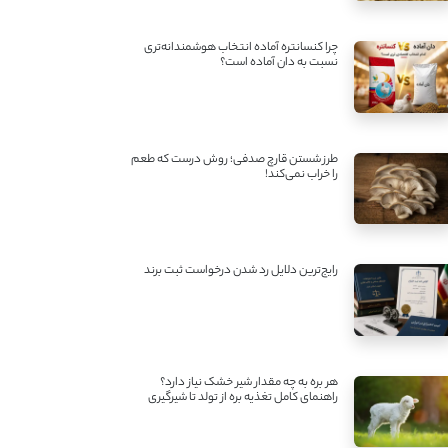
چرا کنسانتره آماده انتخاب هوشمندانه‌تری
نسبت به دان آماده است؟
طرز شستن قارچ صدفی؛ روش درست که طعم
را خراب نمی‌کند!
رایج‌ترین دلایل رد شدن درخواست ثبت برند
هر بره به چه مقدار شیر خشک نیاز دارد؟
راهنمای کامل تغذیه بره از تولد تا شیرگیری