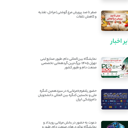
صفر تا صد پرورش مرغ گوشتی | مراحل، تغذیه
و کاهش تلفات
ر اخبار
نمایشگاه بین‌المللی دام، طیور، صنایع لبنی
تهران ۱۴۰۵؛ بزرگ‌ترین گردهمایی تخصصی
صنعت دام و طیور کشور
حضور پلتفرم «مرغابی» در سیزدهمین کنگره
ملی و نخستین کنگره بین ‌المللی دانشجویان
دامپزشکی ایران
دعوت به حضور در بخش مرغابی رویداد و
نمایشگاه نوآوری های صنعت دام، طیور و