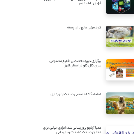
آبزیان ؛ اینو فارم
کود مرغی مایع برای پسته
برگزاری دوره تخصصی تلقیح مصنوعی
سرویکال گاو در استان البرز
نمایشگاه تخصصی صنعت زنبورداری
مدیا آرشیو بروزرسانی شد: ابزاری حیاتی برای
فعالان صنعت تبلیغات و بازاریابی