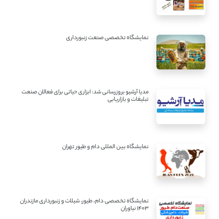
نمایشگاه تخصصی صنعت زنبورداری
مدیا آرشیو بروزرسانی شد: ابزاری حیاتی برای فعالان صنعت
تبلیغات و بازاریابی
نمایشگاه بین المللی دام و طیور تهران
نمایشگاه تخصصی دام، طیور، شیلات و زنبورداری مازندران
1403 نیاوران