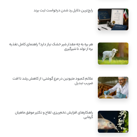
رایج‌ترین دلایل رد شدن درخواست ثبت برند
هر بره به چه مقدار شیر خشک نیاز دارد؟ راهنمای کامل تغذیه
بره از تولد تا شیرگیری
علائم کمبود متیونین در مرغ گوشتی؛ از کاهش رشد تا افت
ضریب تبدیل
راهکارهای افزایش تخم‌ریزی، لقاح و تکثیر موفق ماهیان
گرمابی