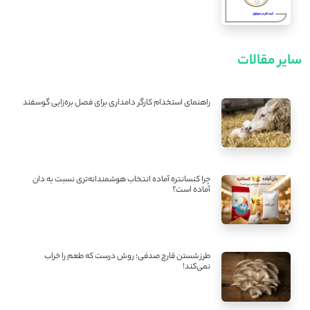
سایر مقالات
راهنمای استخدام کارگر دامداری برای فصل بره‌زایی گوسفند
چرا کنسانتره آماده انتخاب هوشمندانه‌تری نسبت به دان
آماده است؟
طرز شستن قارچ صدفی؛ روش درست که طعم را خراب
نمی‌کند!