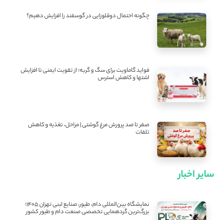
چگونه احتمال دوقلوزایی در گوسفند را افزایش دهیم؟
فواید گاماویت برای سگ و گربه؛ از تقویت ایمنی تا افزایش
اشتها و کاهش استرس
صفر تا صد پرورش مرغ گوشتی | مراحل، تغذیه و کاهش
تلفات
سایر اخبار
نمایشگاه بین‌المللی دام، طیور، صنایع لبنی تهران ۱۴۰۵؛
بزرگ‌ترین گردهمایی تخصصی صنعت دام و طیور کشور