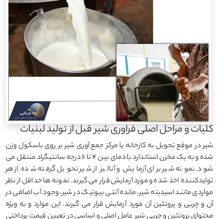
کلیات و مراحل اصلی فراوری شیر قبل از تولید لبنیات
شیر در موقع تحویل به کارخانه یا مرکز جمع آوری شیر بر روی باسکول وزن
شده و به یک مخزن استاندارد با دمای بین ۴ تا ۶ درجه سانتیگراد منتقل می
شود. نمونه شیر برای آزمایش و آنالیز از شیر تحویل گرفته شده از هر
تولیدکننده اخذ شده و مورد آزمایش قرار می گیرند. نمونه ها حداقل از نظر
مواردی مانند اسیدیته شیر، مانده آنتی بیوتیک در شیر، وجود آب اضافی در
آن و چربی و پروتئین آن مورد آزمایش قرار می گیرند. این موارد و به ویژه
محتوای پروتئین و چربی شیر عامل اصلی و اساسی در تعیین قیمت پرداختی