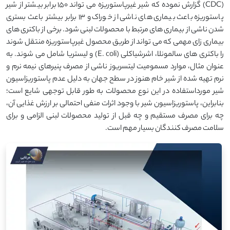
(CDC) گزارش نموده که شیر غیرپاستوریزه می تواند ۱۵۰ برابر بیشتر از شیر
پاستوریزه باعث بیماری های ناشی از خوراک و ۱۳ برابر بیشتر باعث بستری
شدن ناشی از بیماری های مرتبط با محصولات لبنی شود. برخی از باکتری های
بیماری زای مهمی که می تواند از طریق محصول غیرپاستوریزه منتقل شوند
را باکتری های سالمونلا، اشرشیاکلی (E. coli) و لیستریا شامل می شوند. به
عنوان مثال، موارد مسمومیت لیتسریوز ناشی از مصرف پنیرهای نیمه نرم و
نرم تهیه شده از شیر خام هنوز در سطح جهان به دلیل عدم پاستوریزاسیون
شیر مورداستفاده در این نوع محصولات به طور قابل توجهی شایع است؛
بنابراین، پاستوریزاسیون شیر با وجود اثرات منفی احتمالی بر ارزش غذایی آن،
چه برای مصرف مستقیم و چه قبل از تولید محصولات لبنی الزامی و برای
سلامت مصرف کنندگان بسیار مهم است.