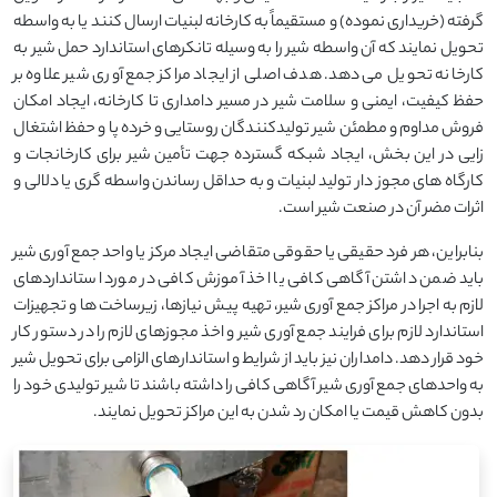
گرفته (خریداری نموده) و مستقیماً به کارخانه لبنیات ارسال کنند یا به واسطه
تحویل نمایند که آن واسطه شیر را به وسیله تانکرهای استاندارد حمل شیر به
کارخانه تحویل می دهد. هدف اصلی از ایجاد مراکز جمع آوری شیر علاوه بر
حفظ کیفیت، ایمنی و سلامت شیر در مسیر دامداری تا کارخانه، ایجاد امکان
فروش مداوم و مطمئن شیر تولیدکنندگان روستایی و خرده پا و حفظ اشتغال
زایی در این بخش، ایجاد شبکه گسترده جهت تأمین شیر برای کارخانجات و
کارگاه های مجوز دار تولید لبنیات و به حداقل رساندن واسطه گری یا دلالی و
اثرات مضر آن در صنعت شیر است.
بنابراین، هر فرد حقیقی یا حقوقی متقاضی ایجاد مرکز یا واحد جمع آوری شیر
باید ضمن داشتن آگاهی کافی یا اخذ آموزش کافی در مورد استانداردهای
لازم به اجرا در مراکز جمع آوری شیر، تهیه پیش نیازها، زیرساخت ها و تجهیزات
استاندارد لازم برای فرایند جمع آوری شیر و اخذ مجوزهای لازم را در دستور کار
خود قرار دهد. دامداران نیز باید از شرایط و استاندارهای الزامی برای تحویل شیر
به واحدهای جمع آوری شیر آگاهی کافی را داشته باشند تا شیر تولیدی خود را
بدون کاهش قیمت یا امکان رد شدن به این مراکز تحویل نمایند.