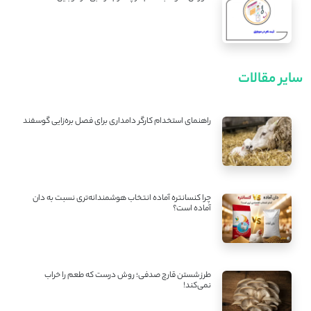
سایر مقالات
راهنمای استخدام کارگر دامداری برای فصل بره‌زایی گوسفند
چرا کنسانتره آماده انتخاب هوشمندانه‌تری نسبت به دان
آماده است؟
طرز شستن قارچ صدفی؛ روش درست که طعم را خراب
نمی‌کند!