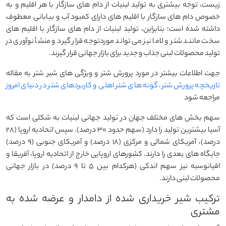
زیست، توجه بیشتری به تولید لبنیات از دام های سازگار با هر اقلیم و به
خصوص دام های سازگار با اقلیم های دارای کمبود آب و بیابانی معطوف
داشته شده است؛ بنابراین، تولید لبنیات از دام های سازگار با اقلیم های
سخت مانند شتر و لاما نیز می تواند موردتوجه قرار گیرد و منشأ نوآوری در
تولید محصولات لبنی جذاب و جدید برای بازار جهانی قرار گیرند.
جهت اطلاعات بیشتر در مورد پرورش شتر و ویژگی های شیر شتر به مقاله
تاریخچه پرورش شتر، گونه های شتر اهلی و کاربردهای شتر در دنیای امروز
مراجعه شود
سهم بخش های مختلف جهان در تولید جهانی لبنیات به شکلی است که
آسیا بیشترین تولید را دارد (سهم حدود ۳۰ درصد). سپس اتحادیه اروپا (۲۸
درصد)، آمریکای شمالی و مرکزی (۱۸ درصد) و آمریکای جنوبی (۹ درصد)
جایگاه های بعدی را دارند. کشورهای اروپایی خارج از اتحادیه اروپا، آفریقا و
اقیانوسیه نیز سهم اندکی (هرکدام بین ۵ تا ۹ درصد) در بازار جهانی
محصولات لبنی دارند.
ترکیب شیر خریداری شده از دامدار و عرضه شده به
مشتری