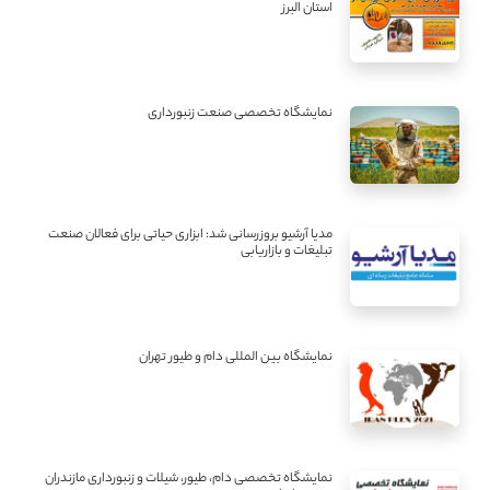
استان البرز
نمایشگاه تخصصی صنعت زنبورداری
مدیا آرشیو بروزرسانی شد: ابزاری حیاتی برای فعالان صنعت
تبلیغات و بازاریابی
نمایشگاه بین المللی دام و طیور تهران
نمایشگاه تخصصی دام، طیور، شیلات و زنبورداری مازندران