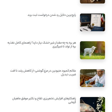
رایج‌ترین دلایل رد شدن درخواست ثبت برند
هر بره به چه مقدار شیر خشک نیاز دارد؟ راهنمای کامل تغذیه
بره از تولد تا شیرگیری
علائم کمبود متیونین در مرغ گوشتی؛ از کاهش رشد تا افت
ضریب تبدیل
راهکارهای افزایش تخم‌ریزی، لقاح و تکثیر موفق ماهیان
گرمابی