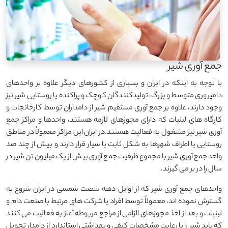
جمع آوری شیر
با توجه به اینکه در ایران و بسیاری از کشورهای دیگر علاوه بر واحدهای
دامپروری متوسط و بزرگ، تولیدکنندگان کوچک و پراکنده یا روستایی شیر نیز
وجود دارند، علاوه بر جمع آوری مستقیم شیر از دامداران توسط کارخانجات و
کارگاه های لبنیات که دارای مجوزهای لازمه هستند، واحدها و مراکز جمع
آوری شیر نیز مشغول به فعالیت هستند.در ایران این مراکز معمولاً در مناطق
روستایی یا اطراف شهرها به شکل ثابت یا سیار قرار دارند و بیش از چند صد
واحد جمع آوری شیر با مجموع ظرفیت جمع آوری بیش از یک میلیون تن شیر در
سال را در بر می گیرند.
واحدهای جمع آوری شیر که از اوایل دهه شصت شمسی در ایران شروع به
گسترش نموده اند، معمولاً توسط افراد یا شرکت های مرتبط با صنعت دام و
لبنیات و بعد از اخذ مجوزهای الزامی از مراجع مربوطه آغاز به فعالیت می کنند
که باید شیر را با رعایت مشخصات کیفی و بهداشتی استاندارد از دامدار تحویل