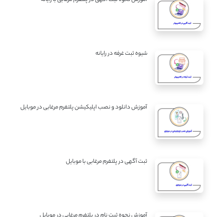
شیوه ثبت غرفه در رایانه
آموزش دانلود و نصب اپلیکیشن پلتفرم مرغابی در موبایل
ثبت آگهی در پلتفرم مرغابی با موبایل
آموزش نحوه ثبت نام در پلتفرم مرغابی در موبایل