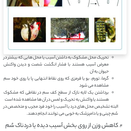
تحریک محل مشکوک به داشتن آسیب یا محل هایی که بیشتر در
معرض آسیب هستند با فشار انگشت شصت و دیدن واکنش
حیوان به آن
گرما، تورم، بو یا قرمزی که روی نقاط انتهایی پا یا روی خود سم
مشاهده می شود
برداشتن یک لایه نازک از سطح کف سم در نقاطی که مشکوک
هستند یا واکنش به تحریک و لمس در آن ها مشاهده شده است
البته تشخیص محل های درد یا آسیب را خود فرد مجرب و متخصص در
سُم چینی و یا دامپزشک به خوبی می توانند انجام دهند.
کاهش وزن از روی بخش آسیب دیده یا دردناک سُم