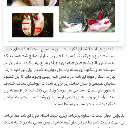
نکته ای در اینجا شایان ذکر است، این موضوع است که گاوهای درون
سیستم مرتع و چراگر نیاز کمتر و یا حتی بی نیاز از اصلاح سُم هستند که
به سایش بالای سُم حین چرخیدن و چرا در مرتع برمی گردد؛ بنابراین، در
سیستم های نگهداری بسته یا داخل بهاربند که در ایران نیز غلبه دارند،
نیاز به اصلاح دوره ای سُم در باکس سُم چینی وجود دارد تا این کمبود
سایش طبیعی را جبران نماید. زیرا برآورد شده که پوشش محکم سُم ها
به طور متوسط ۰.۵ سانتی متر در ماه رشد می کند. البته در ۴ هفته اول
بعد از زایمان و زمان های خاصی از سال این رشد کمتر است و به عوامل
دیگری مانند نژاد و سن نیز مرتبط است.
بنابراین، بهتر است که علاوه بر برنامه ریزی جهت اصلاح دوره ای سُم ها، برنامه
ای جهت بازدید سُم ها نیز در نظر گرفته شود. زمان هایی که در ادامه لیست