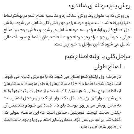
روش پنج مرحله ای هلندی:
این روش که به عنوان یک روش استاندارد و مناسب اصلاح سُم در بیشتر نقاط
دنیا پذیرفته شده است، پنج مرحله را در دو بخش کلی شامل می شود. بخش
اول اصلاح کلی و اولیه را در سه مرحله شامل می شود و بخش دوم نیز اصلاح
جزئی یا درمانی جهت را در دو مرحله جهت انجام درمان یا اصلاح عیوب احتمالی
شامل می شود که این مراحل به شرح زیر است:
مراحل کلی یا اولیه اصلاح سُم
اصلاح طولی
در مرحله اول ارتفاع سُم اصلاح می شود که با دو برش انجام می شود.
ابتدا نوک سُم با فاصله ۷.۵ تا ۸ سانتیمتر (به طور متوسط 8 سانتیمتر)
از نقطه شروع سفتی سُم یا ۸.۵ تا ۹ سانتیمتر از محل نوار کرونری گرفته
می شود. نوار کرونری به شکل یک نوار باریک در زیر محل اتصال سم
به محل رویش مو بر روی پوست پای دام دیده می شود و تشخیص آن
چندان سخت نیست. همچنین، ممکن است که این فاصله طولی که
گفته شد، بر اساس سن، نژاد، بیماری های احتمالی و یا وجود حالت انحنا
در جلوی سُم تغییر نماید.