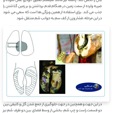
بدن را تحمل کند. پاشنه نیز مانند سیستم تعلیق خودرو عمل نموده و
ضربه وارده از سمت زمین در هنگام قدم برداشتن و بر زمین گذاشتن را
جذب می کند. برای استفاده از همین ویژگی ها است که سعی می شود
در این مرحله، فشار وزن از کف سم به جوانب سُم منتقل شود
در این جهت و همچنین در جهت جلوگیری از جمع شدن گل و کثیفی بین
دو قسمت راست و چپ سُم، بخشی از وسط فضای بین دو طرف سُم نیز