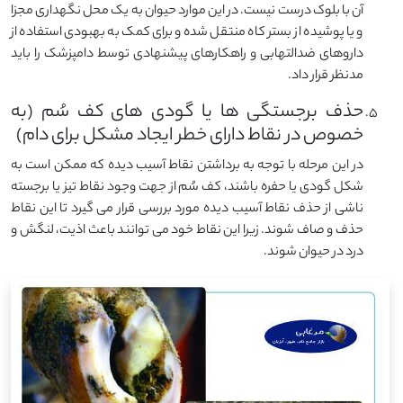
آن با بلوک درست نیست. در این موارد حیوان به یک محل نگهداری مجزا
و یا پوشیده از بستر کاه منتقل شده و برای کمک به بهبودی استفاده از
داروهای ضدالتهابی و راهکارهای پیشنهادی توسط دامپزشک را باید
مدنظر قرار داد.
حذف برجستگی ها یا گودی های کف سُم (به
خصوص در نقاط دارای خطر ایجاد مشکل برای دام)
در این مرحله با توجه به برداشتن نقاط آسیب دیده که ممکن است به
شکل گودی یا حفره باشند، کف سُم از جهت وجود نقاط تیز یا برجسته
ناشی از حذف نقاط آسیب دیده مورد بررسی قرار می گیرد تا این نقاط
حذف و صاف شوند. زیرا این نقاط خود می توانند باعث اذیت، لنگش و
درد در حیوان شوند.