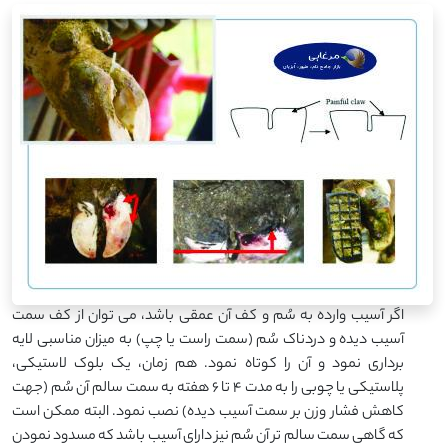
اگر آسیب وارده به سُم و کف آن عمقی باشد، می توان از کف سمت
آسیب دیده و دردناک سُم (سمت راست یا چپ) به میزان مناسبی لایه
برداری نمود و آن را کوتاه نمود. هم زمان، یک بلوک لاستیکی،
پلاستیکی یا چوبی را به مدت ۴ تا ۶ هفته به سمت سالم آن سُم (جهت
کاهش فشار وزن بر سمت آسیب دیده) نصب نمود. البته ممکن است
که گاهی سمت سالم تر آن سُم نیز دارای آسیب باشد که مسدود نمودن