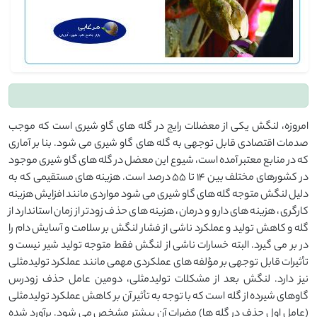
امروزه، لنگش یکی از معضلات رایج در گله های گاو شیری است که موجب
صدمات اقتصادی قابل توجهی به گله های گاو شیری می شود. بنا بر آماری
که در منابع معتبر آمده است، شیوع این معضل در گله های گاو شیری موجود
در کشورهای مختلف بین ۱۴ تا ۵۵ درصد است. هزینه های مستقیمی که به
دلیل لنگش متوجه گله های گاو شیری می شود مواردی مانند افزایش هزینه
کارگری، هزینه های دارو و درمان، هزینه های حذف زودتر از زمان استاندارد از
گله و کاهش تولید و عملکرد ناشی از فشار لنگش بر سلامت و آسایش دام را
در بر می گیرد. البته خسارات ناشی از لنگش فقط متوجه تولید شیر نیست و
تأثیرات قابل توجهی بر مؤلفه های عملکردی مهمی مانند عملکرد تولیدمثلی
نیز دارد. لنگش بعد از مشکلات تولیدمثلی، دومین عامل حذف زودرس
گاوهای شیرده از گله است که با توجه به تأثیر آن بر کاهش عملکرد تولیدمثلی
(عامل اول حذف در گله ها) مضرات آن بیشتر مشخص می شود. برآورد شده