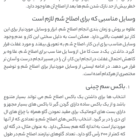
خطر بیش از حد نازک شدن سُم ها بعد از اصلاح آن ها وجود دارد.
وسایل مناسبی که برای اصلاح سُم لازم است
علاوه بر روش و زمان بندی انجام اصلاح سُم، ابزار و وسایل موردنیاز برای این
کار نیز اهمیت بالایی دارد. ممکن است به دلیل سختی این کار و عدم وجود
وسایل مناسب برای این کار، اصلاح سُم به تعویق بیفتد و مورد غفلت قرار
گیرد. داشتن یک دست کامل از وسایل مناسب برای اصلاح سُم، علاوه بر
کاهش احتمال غفلت در انجام این کار، آن را در مسیر انجام درست و آسان تر
قرار می دهد. در ادامه لیستی از وسایل موردنیاز برای اصلاح سُم و توضیح
مختصری از هرکدام آمده است.
باکس سم چینی
انتخاب ها برای داشتن یک باکس اصلاح سُم می تواند بسیار متنوع
باشد و از یک باکس ساده دارای گردن گیر تا باکس های بسیار مجهز و
دارای بست های اتوماتیک برای مقید نمودن گاو همراه با چراغ های ال
ای دی را در بر گیرد. انتخاب باکس های اصلاح سُم و تعدادی که از آنها
موردنیاز است به اندازه گله هم بستگی دارد. به عنوان مثال، در گله ای
که کمتر از ۲۰۰ رأس گاو دارد، تعداد گاوهای نیازمند اصلاح سُم در طول