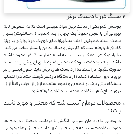
سنگ فرز یا دیسک برش
پوشش سُم یکی از سخت ترین مواد طبیعی است که به خصوص لایه
بیرونی آن با عرض حدوداً یک چهارم اینچ (حدود ۰.۶ سانتیمتر) بسیار
سخت است. همچنین، اغلب سنگریزه های کوچک در دیواره و به ویژه
کف آن فرو رفته است که کار برش و صیقل دادن را بسیار سخت می کند؛
بنابراین، گاهی ممکن است نیاز به استفاده از سنگ فرز وجود داشته
باشد. البته باید دقت نمود که به دلیل قدرت بالای آن بیش از حد اصلاح
صورت نگیرد. در استفاده از دیسک های برش باید اصول ایمنی را نیز
برای دام و استفاده کننده از دستگاه در نظر گرفت. حتماً در انتخاب
دستگاه برش برقی و تیغه آن و نحوه استفاده از آن از افرادی قبلاً از آن
برای اصلاح سُم استفاده نموده اند، مشاوره گرفته شود.
محصولات درمان آسیب سُم که معتبر و مورد تأیید
باشند
داروهایی برای درمان سرپایی لنگش یا درماتیت دیجیتال در دام ها
مورداستفاده هستند که حتی برخی از آنها مانند برخی ژل های درمانی