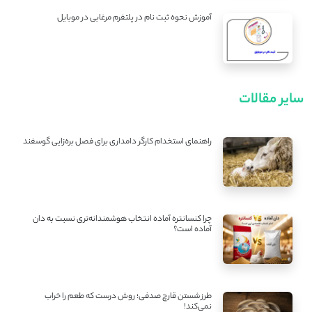
آموزش نحوه ثبت نام در پلتفرم مرغابی در موبایل
سایر مقالات
راهنمای استخدام کارگر دامداری برای فصل بره‌زایی گوسفند
چرا کنسانتره آماده انتخاب هوشمندانه‌تری نسبت به دان
آماده است؟
طرز شستن قارچ صدفی؛ روش درست که طعم را خراب
نمی‌کند!