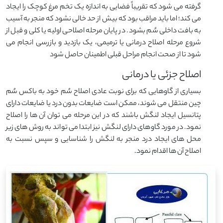
گرفته می شود که تقریباً فضایی به اندازه یک تخم مرغ کوچک را ایجاد
می کند؛ اما باید مراقب بود که بیش از حد خالی نشود که منجر به آسیب
به بافت داخلی سُم بشود. در پایان مرحله اصلاحی اولیه یا کلی و قبل از
شروع مرحله اصلاح درمانی یا ترمیمی، یک بازدید و بازرسی انجام می
شود تا از صحت انجام مراحل قبلی اطمینان حاصل شود
اصلاح جزئی یا درمانی
بسیاری از گاوهایی که برای نوبت عادی اصلاح سُم خود به باکس سُم
چین منتقل می شوند، ممکن است ضایعات بدون درد یا ضایعات دارای
پتانسیل ایجاد لنگش باشند که در این مرحله می توان آن ها را اصلاح
نمود. در مورد گاوهای دارای لنگش نیز ابتدا می تواند به روش های زیر
محل های ایجاد درد منجر به لنگش را شناسایی و سپس نسبت به
اصلاح آن ها اقدام نمود.