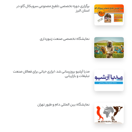
برگزاری دوره تخصصی تلقیح مصنوعی سرویکال گاو در
استان البرز
نمایشگاه تخصصی صنعت زنبورداری
مدیا آرشیو بروزرسانی شد: ابزاری حیاتی برای فعالان صنعت
تبلیغات و بازاریابی
نمایشگاه بین المللی دام و طیور تهران