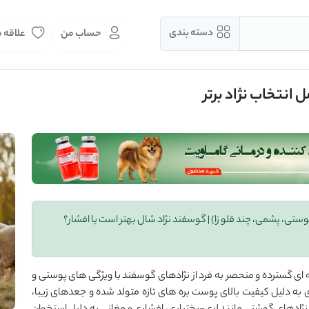
دسته بندی
حساب من
علاقه 
 انتخاب نژاد برتر
تی، پوستی، پشمی، چند قلو زا) | گوسفند نژاد شال بهتر است یا افشار؟
 ‌ای گسترده و منحصر به فرد از نژادهای گوسفند با ویژگی ‌های پوستی و
ه دلیل کیفیت بالای پوست بره‌ های تازه متولد شده و جعدهای زیبا،