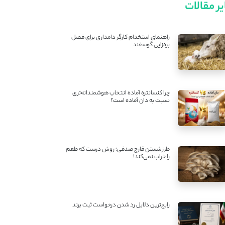
ر مقالات
راهنمای استخدام کارگر دامداری برای فصل
بره‌زایی گوسفند
چرا کنسانتره آماده انتخاب هوشمندانه‌تری
نسبت به دان آماده است؟
طرز شستن قارچ صدفی؛ روش درست که طعم
را خراب نمی‌کند!
رایج‌ترین دلایل رد شدن درخواست ثبت برند