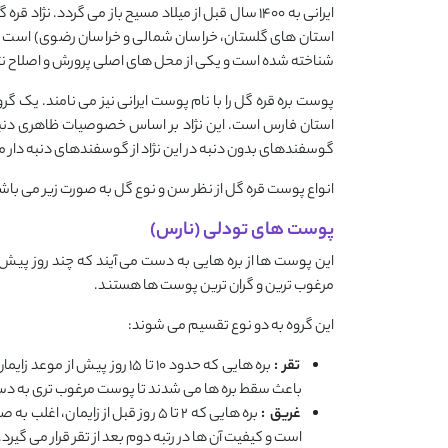
ایرانی به ۱۴۰۰ سال قبل از میلاد مسیح باز می گردد.
استان های گلستان، خراسان شمالی و خراسان رضوی) است و به 
شناخته شده است و یکی از محل های اصلی پرورش و اصلاح ن
پوست بره قره گل را با نام پوست ایرانی نیز می نامند. یک گروه
استان فارس است. این نژاد بر اساس خصوصیات ظاهری دنبه
گوسفندهای بدون دنبه در این نژاد از گوسفندهای دنبه دار م
انواع پوست قره گل از نظر سن و نوع گل به صورت زیر می باش
پوست‌ های تودلی (نارس)
این پوست ‌ها از بره‌ هایی به دست می ‌آیند که چند روز پیش
مرغوب ‌ترین و گران ‌ترین پوست ‌ها هستند.
این گروه به دو نوع تقسیم می‌ شوند:
تقر
:
بره ‌هایی که حدود ۱۰ تا ۱۵ رو
باعث سقط بره‌ ها می‌ شدند تا پوست مرغوب ‌تری به دست
غریق
:
بره ‌هایی که ۲ تا ۵ روز قبل از زا
است و کیفیت آن ‌ها در رتبه دوم بعد از تقر قرار می ‌گیرد.