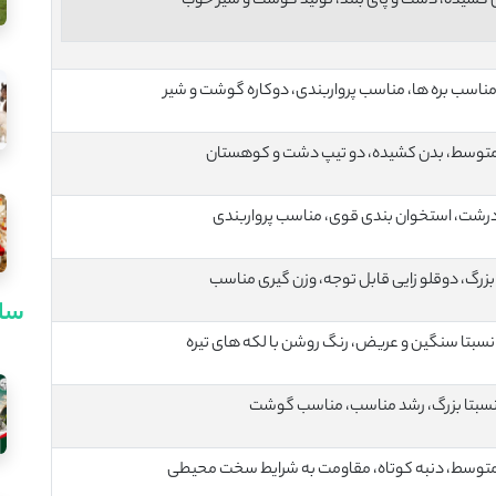
 کشیده، دست و پای بلند، تولید گوشت و شیر خوب
ناسب بره ‌ها، مناسب پرواربندی، دوکاره گوشت و شیر
متوسط، بدن کشیده، دو تیپ دشت و کوهستان
رشت، استخوان‌ بندی قوی، مناسب پرواربندی
بزرگ، دوقلو زایی قابل توجه، وزن گیری مناسب
سای
نسبتا سنگین و عریض، رنگ روشن با لکه‌ های تیره
نسبتا بزرگ، رشد مناسب، مناسب گوشت
متوسط، دنبه کوتاه، مقاومت به شرایط سخت محیطی