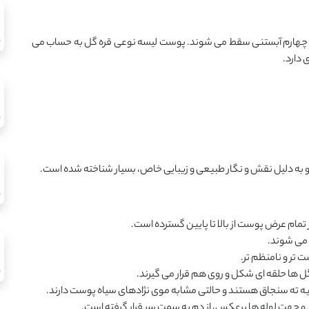
 یا چهارم آبستنی سقط می‌ شوند. پوست لیسه نوعی قره‌ گل به حساب می
 دارد.
 و به دلیل نقش و نگار طبیعی و زیبایی خاص، بسیار شناخته ‌شده است.
تمام عرض پوست از بالا تا پایین گسترده است.
 می ‌شوند.
تر و نامنظم‌ تر.
ل ‌ها حلقه ‌ای شکل و روی هم قرار می‌ گیرند.
بیه ته سنجاق هستند و حالتی مشابه موی نژادهای سیاه‌ پوست دارند.
و جهت لوله‌ ها برعکس، از دم به سمت سر قرار گرفته است.