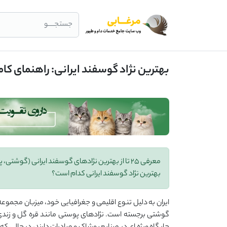
جستجــــو
بهترین نژاد گوسفند ایرانی: راهنمای کامل
معرفی 25 تا از بهترین نژادهای گوسفند ایرانی (گوش
بهترین نژاد گوسفند ایرانی کدام است؟
ایران به دلیل تنوع اقلیمی و جغرافیایی خود، میزبان مجموعه
گوشتی برجسته است. نژادهای پوستی مانند قره گل و زندی ب