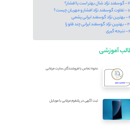
شال بهتر است یا افشار؟
نژاد افشار و مهربان چیست؟
وسفند ایرانی پشمی
د گوسفند ایرانی چند قلو زا
جه گیری
لب آموزشی
نحوه تماس با فروشندگان سایت مرغابی
ثبت آگهی در پلتفرم مرغابی با موبایل