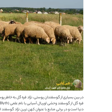
در بین بسیاری از گوسفندان پوستی، نژاد قره گل به خاطر پوس
دنیا است و در برخی منابع با عنوان کهن ترین نژاد گوسفند