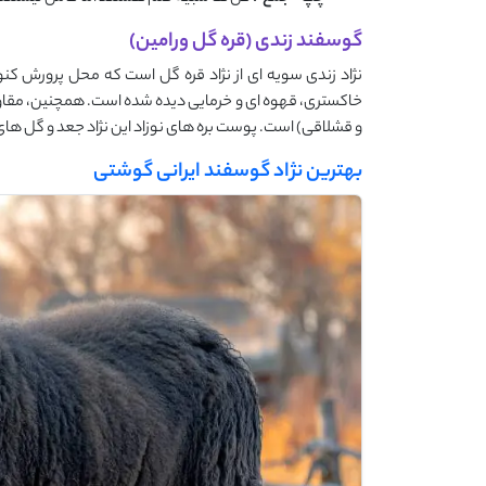
گوسفند زندی (قره گل ورامین)
نژاد زندی سویه ای از نژاد قره گل است که محل پرورش کنون
خاکستری، قهوه ای و خرمایی دیده شده است. همچنین، مقاوم
و قشلاقی) است. پوست بره های نوزاد این نژاد جعد و گل های ز
بهترین نژاد گوسفند ایرانی گوشتی