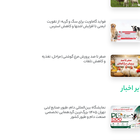
فواید گاماویت برای سگ و گربه؛ از تقویت
ایمنی تا افزایش اشتها و کاهش استرس
صفر تا صد پرورش مرغ گوشتی | مراحل، تغذیه
و کاهش تلفات
ر اخبار
نمایشگاه بین‌المللی دام، طیور، صنایع لبنی
تهران ۱۴۰۵؛ بزرگ‌ترین گردهمایی تخصصی
صنعت دام و طیور کشور