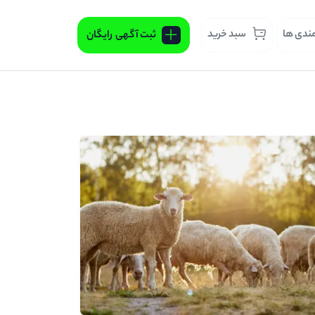
مندی ها
سبد خرید
ثبت آگهی
رایگان