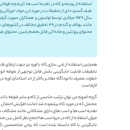
استفاده از یونجه و کاه در تغذیه اسب ها تاریخچه طولان
طیف گسترده ای از تحقیقات در مورد این مواد خوراکی و
سال 1949 میلادی توسط اولسون و همکاران صور
مانند یولاف و گندم در 49 تحقیق مخت
محتوای پروتئین و ماده آلی قابل هضم پایین، محتوای فیب
همچنین استفاده از غنی سازی کاه با اوره نیز جهت ارتقای ق
تحقیقات قابلیت جایگزینی بخش قابل توجهی از علوفه خوراک ا
خطرات مصرف ناخودآگاه مقادیر بالاتر از حد استاندارد اوره در
لازم است.
گرچه امروزه می توان ترکیب مناسبی از کاه و سایر علوفه با ان
محتمل که در مورد کاه برشمرده شد (مانند افزایش احتمال کو
تغذیه اسب ها و اسب های دارای مشکلاتی مانند مشکلات دندان