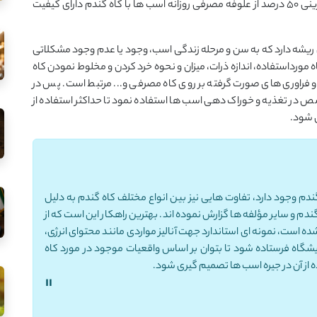
تحقیقات نیز در سال های اخیر نشان داده اند که حتی جایگزینی 50 درصد از علوفه مصرفی روزانه اسب ها با کاه گندم دارای کیفیت
ریشه دارد که به سن و مرحله زندگی اسب، وجود یا عدم وجود مشکلاتی
مورداستفاده، اندازه ذرات، میزان و نحوه خرد کردن و مخلوط نمودن کاه
 و فراوری های صورت گرفته بر روی کاه مصرفی و... مرتبط است. پس در
صص در تغذیه و خوراک دهی اسب ها استفاده نمود تا حداکثر استفاده از
ق شود.
م وجود دارد، تفاوت هایی نیز بین انواع مختلف کاه گندم به دلیل
ندم و سایر مؤلفه ها گزارش نموده اند. بهترین راهکار این است که از
ده است، نمونه ای استاندارد جهت آنالیز مواردی مانند محتوای انرژی،
و... به آزمایشگاه فرستاده شود تا بتوان بر اساس واقعیات موجود در مورد کاه
از آن در جیره اسب ها تصمیم گیری شود.
"