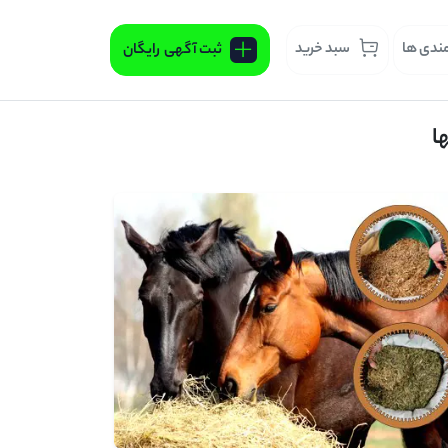
مندی ها
سبد خرید
ثبت آگهی
رایگان