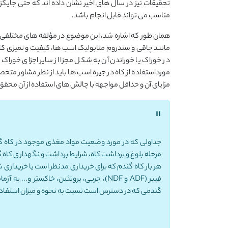
مناسب می تواند قابل انجام باشد.
همان طور که اشاره شد، این موضوع در مؤلفه های مختلفی 
مانند چاقی و سندروم متابولیک اسب ها، کیفیت و تمیزی کاه 
در خوراک یا خوراندن آن به شکل مجزا از سایر اجزای خوراک
مورداستفاده از کاه در جیره اسب ها باید از نظر مشاور متخ
مزایای آن و حداقل مواجهه با چالش های استفاده از آن محق
"
جداولی که در مورد وضعیت مواد مغذی موجود در کاه گند
مرحله بلوغ و برداشت کاه، شرایط برداشت و نگهداری کاه گ
هر بار کاه گندم که برای خریداری مدنظر است یا خریداری ش
فیبر (ADF و NDF)، چربی، پروتئین، خاکستر 
گندمی که در دسترس است نسبت به نحوه و میزان استفاده 