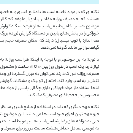
نکته ای که در مورد تغذیه اسب ها با منابع فیبری و به خص
هستند که به مصرف روزانه مقادیر زیادی از علوفه کم کالری
موضوع به سیر تکامل طبیعی اسب ها و فرم دستگاه گوار
خوراکی را در بخش های پایین تر دستگاه گوارش (روده بزرگ) 
هم اندازه با توپ بیسبال) دارند که امکان مصرف حجم بسیا
گیاهخوارانی مانند گاوها نمی دهد.
با توجه به این موضوع، و با توجه به اینکه هر اسب روزانه 
نیاز دارد، یک اسب در طول
مصرف روزانه خوراک دارند نمی توان به میزان گسترده ای وعده 
تنش را به اسب وارد کند، احتمال کولیک و مشکلات گوارشی ر
اینجا استفاده از مواد خوراکی دارای چگالی پایینی از مواد
محسوس در حجم غذای مصرفی کمک کند.
نکته مهم دیگری که باید در استفاده از منابع فیبری مدنظر ق
جزو مهم ترین اجزای جیره اسب ها می دانند. این موضوع تن
حتی به مؤلفه های رفتارشناسی اسب ها نیز مرتبط است. حدود 
به فرصتی معادل حداقل هشت ساعت در روز برای مصرف و تعامل