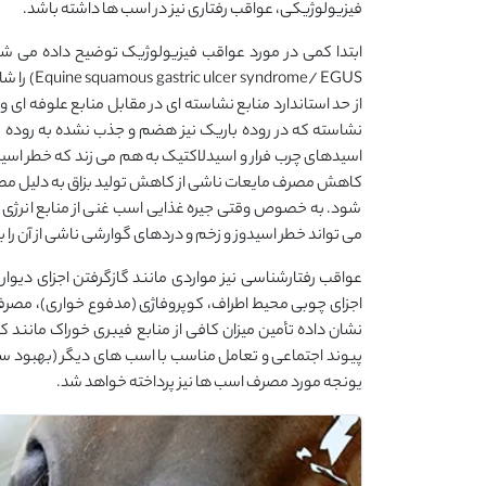
فیزیولوژیکی، عواقب رفتاری نیز در اسب ها داشته باشد.
ابتدا کمی در مورد عواقب فیزیولوژیک توضیح داده می ش
ome/ EGUS
از حد استاندارد منابع نشاسته ای در مقابل منابع علوفه ای و
نشاسته که در روده باریک نیز هضم و جذب نشده به روده ب
اسیدهای چرب فرار و اسیدلاکتیک به هم می زند که خطر اسیدو
کاهش مصرف مایعات ناشی از کاهش تولید بزاق به دلیل مصرف 
شود. به خصوص وقتی جیره غذایی اسب غنی از منابع انرژی مان
می تواند خطر اسیدوز و زخم و دردهای گوارشی ناشی از آن 
عواقب رفتارشناسی نیز مواردی مانند گازگرفتن اجزای دیوار 
اجزای چوبی محیط اطراف، کوپروفاژی (مدفوع خواری)، مصرف 
نشان داده تأمین میزان کافی از منابع فیبری خوراک مانند کا
پیوند اجتماعی و تعامل مناسب با اسب های دیگر (بهبود سل
یونجه مورد مصرف اسب ها نیز پرداخته خواهد شد.