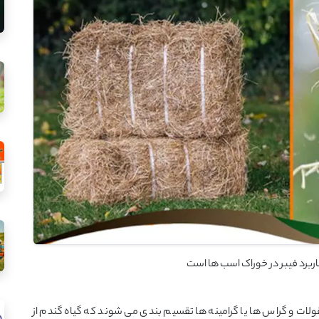
ات و گراس ها یا گرامینه ها تقسیم بندی می شوند که گیاه گندم از