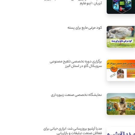
آبزیان ؛ اینو فارم
کود مرغی مایع برای پسته
برگزاری دوره تخصصی تلقیح مصنوعی
سرویکال گاو در استان البرز
نمایشگاه تخصصی صنعت زنبورداری
مدیا آرشیو بروزرسانی شد: ابزاری حیاتی برای
فعالان صنعت تبلیغات و بازاریابی