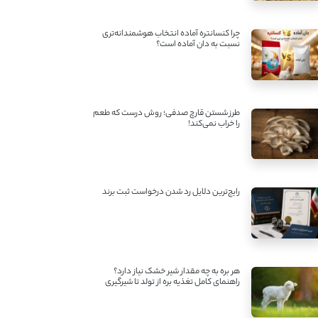
چرا کنسانتره آماده انتخاب هوشمندانه‌تری
نسبت به دان آماده است؟
طرز شستن قارچ صدفی؛ روش درست که طعم
را خراب نمی‌کند!
رایج‌ترین دلایل رد شدن درخواست ثبت برند
هر بره به چه مقدار شیر خشک نیاز دارد؟
راهنمای کامل تغذیه بره از تولد تا شیرگیری