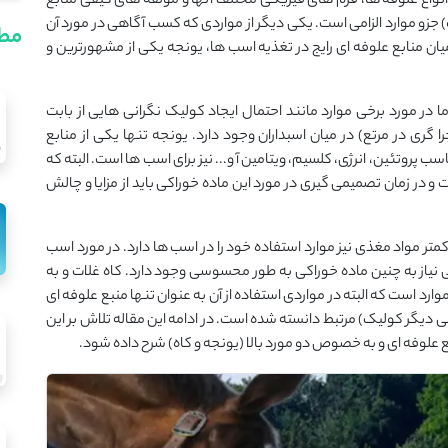
نواع علوفه ها، فرم های فیزیکی مختلف آنها و مؤلفه های کیفی منابع
 جزو موارد الزامی است. یکی دیگر از مواردی که کسب آگاهی در مورد آن
مطا
میان منابع علوفه ای رایج در تغذیه اسب ها، یونجه یکی از مشهورترین و
 در مورد برخی موارد مانند احتمال ایجاد کولیک نگرانی هایی از بابت
 گری در مرتع) در میان اسبداران وجود دارد. یونجه تنها یکی از منابع
پروتئین، انرژی، کلسیم، ویتامین آ و... نیز برای اسب ها است. البته که
در زمان تصمیمی گیری در مورد این ماده خوراکی باید از مزایا و چالش
متر مواد مغذی نیز موارد استفاده خود را در اسب ها دارد. در مورد اسب
 نیاز به چنین ماده خوراکی به طور محسوسی وجود دارد. کاه غلات و به
وارد است که البته در مواردی استفاده از آن به عنوان تنها منبع علوفه ای
ی دیگر کولیک) مرتبط دانسته شده است. در ادامه این مقاله تلاش بر این
بع علوفه ای و به خصوص دو مورد بالا (یونجه و کاه) شرح داده شود.