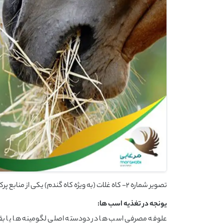
تصویر شماره 2- کاه غلات (به ویژه کاه گندم) یکی از منابع پرکاربرد فیبر در خوراک اسب ها است
یونجه در تغذیه اسب ها:
علوفه مصرفی اسب ها در دودسته اصلی لگومینه ها یا بقول