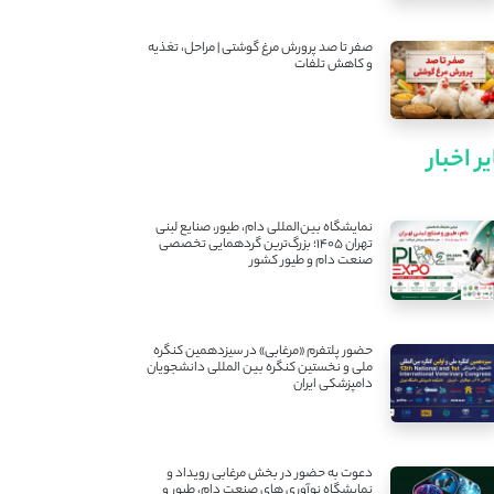
صفر تا صد پرورش مرغ گوشتی | مراحل، تغذیه
و کاهش تلفات
ر اخبار
نمایشگاه بین‌المللی دام، طیور، صنایع لبنی
تهران ۱۴۰۵؛ بزرگ‌ترین گردهمایی تخصصی
صنعت دام و طیور کشور
حضور پلتفرم «مرغابی» در سیزدهمین کنگره
ملی و نخستین کنگره بین ‌المللی دانشجویان
دامپزشکی ایران
دعوت به حضور در بخش مرغابی رویداد و
نمایشگاه نوآوری های صنعت دام، طیور و