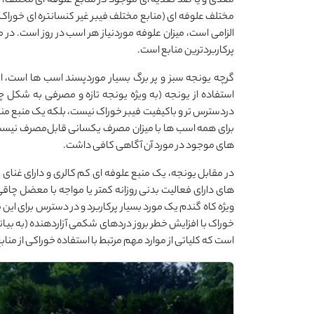
مغذی و یا ضد تغذیه ای موجود در منابع علوفه ای مختلف، ا
مختلف علوفه ای (منابع مختلف فیبر غیر کنسانتره ای خوراک)
الزامی است، میزان علوفه موردنیاز هر اسب در روز است. در 
پرکاربردترین منابع است.
گرچه یونجه سبز و پر برگ بسیار موردپسند اسب ها است، اما
استفاده از یونجه (به ویژه یونجه تازه و مصرفی به شکل چرا
دردسترس تر و باکیفیت فیبر خوراک نیست، بلکه یک منبع مناسب 
برای همه اسب ها با میزان مصرف یکسانی قابل‌مصرف نیست و 
های موجود در مورد آن آگاهی کافی داشت.
در مقابل یونجه، یک منبع علوفه ای کم کالری و دارای غنای ک
های دارای فعالیت بدنی روزانه کمتر یا مواجه با معضل چاقی
ویژه کاه گندم یک مورد بسیار پرکاربرد و در دسترس برای این م
خوراک با افزایش خطر بروز دردهای شکمی آزاردهنده (به بیان
است که کلیاتی از موارد مهم مرتبط با استفاده خوراکی از منا