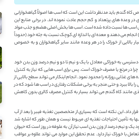
وص کاه گندم باید مدنظر داشت این است که اسب ها اصولاً گیاهخوارانی
 در وعده های پرتعداد و کم حجم عادت نموده اند. در برخی منابع این
ش اسب ها نسبت داده شده است. اسب ها بخش اصلی هضم و جذب مواد
انجام می دهند و معده ای با اندازه ای کوچک نسبت به جثه خود (حدوداً
ر بالایی از خوراک را در هر وعده مانند سایر گیاهخواران و به خصوص
به دسترسی به خوراکی معادل با یک و نیم تا دو و نیم درصد وزن بدن خود
 روز بین 10 تا 15 ساعت را مشغول چرا در مرتع یا مصرف خوراک است. پس برای اسب هایی که نیاز به کنترل
های غذایی روزانه را محدود نمود. انجام اینکار می تواند سطح بالایی از
ا بالا ببرد و حتی منجر به برخی مشکلات رفتاری در اسب ها شود که در
 مغذی مانند کاه گندم می تواند بسیار به کنترل مصرف کالری بدون کاهش
رار داد، این نکته است که بسیاری از متخصصین تغذیه فیبر را بعد از آب
ها به تأمین احتیاجات تغذیه ای مربوط نیست و همان طور که اشاره شد
یک و نیم درصد از وزن بدن اسب نیاز آن به علوفه در روز است که حیوان
 با خوراک نیاز دارد. عدم تحقق این موارد می تواند علاوه بر عواقب