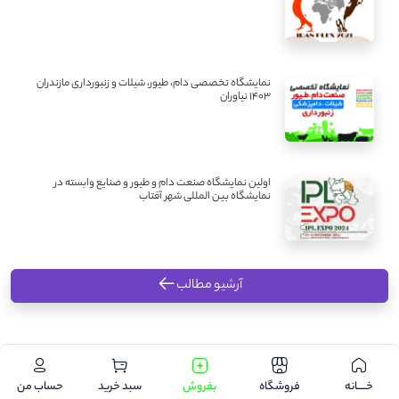
نمایشگاه تخصصی دام، طیور، شیلات و زنبورداری مازندران
1403 نیاوران
اولین نمایشگاه صنعت دام و طیور و صنایع وابسته در
نمایشگاه بین المللی شهر آفتاب
آرشیو مطالب
.
خـــــانه
فروشگاه
بفروش
سبد خرید
حساب من