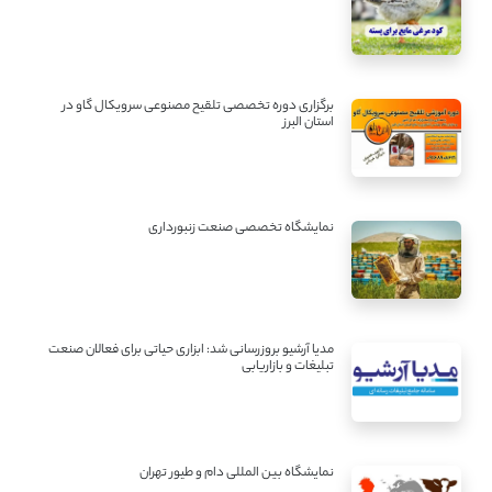
برگزاری دوره تخصصی تلقیح مصنوعی سرویکال گاو در
استان البرز
نمایشگاه تخصصی صنعت زنبورداری
مدیا آرشیو بروزرسانی شد: ابزاری حیاتی برای فعالان صنعت
تبلیغات و بازاریابی
نمایشگاه بین المللی دام و طیور تهران