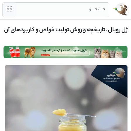
جستجــــو
ژل رویال، تاریخچه و روش تولید، خواص و کاربردهای آن