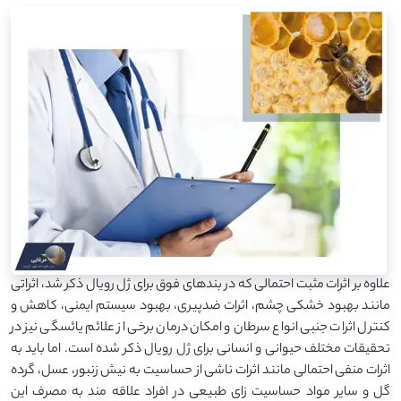
علاوه بر اثرات مثبت احتمالی که در بندهای فوق برای ژل رویال ذکر شد، اثراتی
مانند بهبود خشکی چشم، اثرات ضدپیری، بهبود سیستم ایمنی، کاهش و
کنترل اثرات جنبی انواع سرطان و امکان درمان برخی از علائم یائسگی نیز در
تحقیقات مختلف حیوانی و انسانی برای ژل رویال ذکر شده است. اما باید به
اثرات منفی احتمالی مانند اثرات ناشی از حساسیت به نیش زنبور، عسل، گرده
گل و سایر مواد حساسیت زای طبیعی در افراد علاقه مند به مصرف این