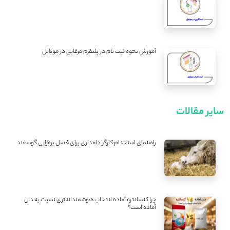
آموزش نحوه ثبت نام در پلتفرم مرغابی در موبایل
سایر مقالات
راهنمای استخدام کارگر دامداری برای فصل بره‌زایی گوسفند
چرا کنسانتره آماده انتخاب هوشمندانه‌تری نسبت به دان
آماده است؟