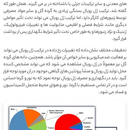
های معدنی و سایر ترکیبات جزئی یا ناشناخته در بر می گیرند. همان طور که
گفته شد، ترکیب ژل رویال بستگی زیادی به گرده گل و سایر مواد مصرفی
توسط زنبورهای کارگر دارد، اما ترکیب ژل رویال می تواند تحت تأثیر عواملی
دیگری مانند شرایط فصلی و اقلیمی، متابولیت ها و تغییرات فیزیولوژیک،
ژنتیک و نژاد زنبورها و به طور خاص تحت تأثیر شرایط نگهداری پس از برداشت
قرار گیرد.
تحقیقات مختلف نشان داده که تغییرات رخ داده در ترکیب ژل رویال می تواند
بر فعالیت ضدمیکروبی و سایر خواص آن مؤثر باشد. همچنین، دانه های گرده
گل نیز معمولاً در ژل رویال مشاهده می شود که می تواند مشخص کننده
محل تولید ژل رویال و منشأ پروتئین های گیاهی موجود در آن موردتوجه قرار
گیرد. باید در نگهداری و مصرف ژل رویال توجه نمود که به نور و گرما حساس
است و در اثر تماس مستقیم با گرما، نور و هوای محیط متحمل اکسیداسیون
و فساد می شود.