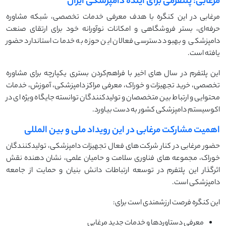
مرغابی؛ پلتفرمی برای آینده دامپزشکی ایران
مرغابی در این کنگره با هدف معرفی خدمات تخصصی، شبکه مشاوره
حرفه‌ای، بستر فروشگاهی و امکانات نوآورانه خود برای ارتقای صنعت
دامپزشکی و بهبود دسترسی فعالان این حوزه به خدمات استاندارد حضور
یافته است.
این پلتفرم در سال ‌های اخیر با فراهم‌کردن بستری یکپارچه برای مشاوره
تخصصی، خرید تجهیزات و خوراک، معرفی مراکز دامپزشکی، آموزش، خدمات
محتوایی و ارتباط بین متخصصان و تولیدکنندگان توانسته جایگاه ویژه‌ ای در
اکوسیستم دامپزشکی کشور به ‌دست بیاورد.
اهمیت مشارکت مرغابی در این رویداد ملی و بین ‌المللی
حضور مرغابی در کنار شرکت‌ های فعال تجهیزات دامپزشکی، تولیدکنندگان
خوراک، مجموعه ‌های فناوری سلامت و حامیان علمی، نشان‌ دهنده نقش
اثرگذار این پلتفرم در توسعه ارتباطات دانش ‌بنیان و حمایت از جامعه
دامپزشکی است.
این کنگره فرصت ارزشمندی است برای:
معرفی دستاوردها و خدمات جدید مرغابی