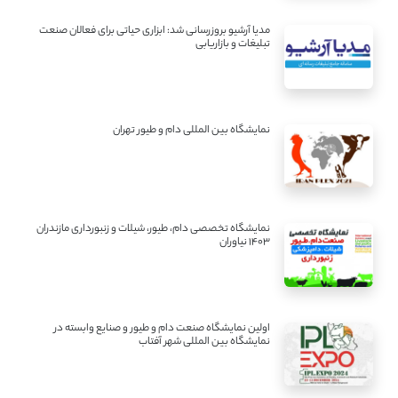
مدیا آرشیو بروزرسانی شد: ابزاری حیاتی برای فعالان صنعت
تبلیغات و بازاریابی
نمایشگاه بین المللی دام و طیور تهران
نمایشگاه تخصصی دام، طیور، شیلات و زنبورداری مازندران
1403 نیاوران
اولین نمایشگاه صنعت دام و طیور و صنایع وابسته در
نمایشگاه بین المللی شهر آفتاب