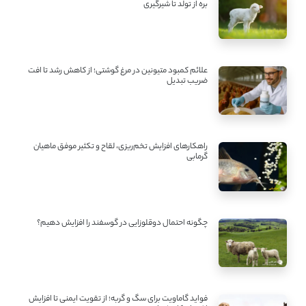
بره از تولد تا شیرگیری
علائم کمبود متیونین در مرغ گوشتی؛ از کاهش رشد تا افت
ضریب تبدیل
راهکارهای افزایش تخم‌ریزی، لقاح و تکثیر موفق ماهیان
گرمابی
چگونه احتمال دوقلوزایی در گوسفند را افزایش دهیم؟
فواید گاماویت برای سگ و گربه؛ از تقویت ایمنی تا افزایش