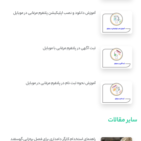
آموزش دانلود و نصب اپلیکیشن پلتفرم مرغابی در موبایل
ثبت آگهی در پلتفرم مرغابی با موبایل
آموزش نحوه ثبت نام در پلتفرم مرغابی در موبایل
سایر مقالات
راهنمای استخدام کارگر دامداری برای فصل بره‌زایی گوسفند